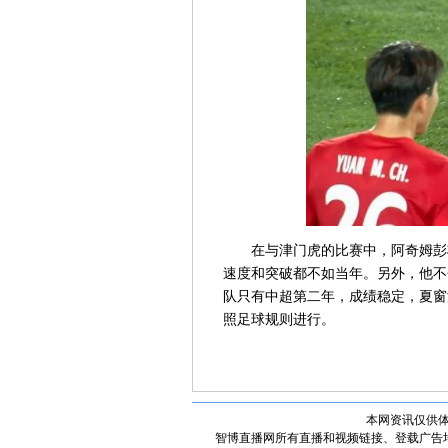
在与津门虎的比赛中，阿奇姆彭
速度和突破都不如当年。另外，他不
队只有中超第二年，成绩稳定，夏窗
照足球规则进行。
本网资讯仅供
智博直播网所有直播和视频链接、登载广告均