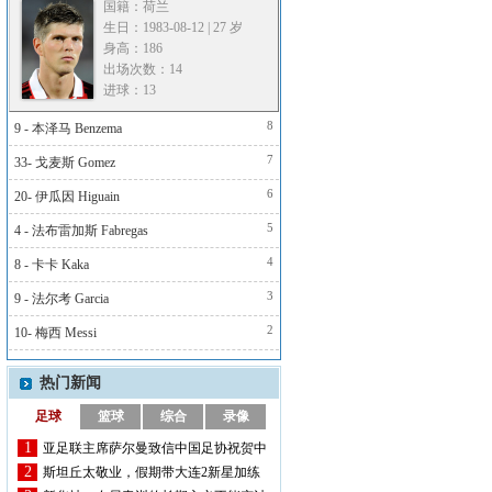
国籍：荷兰
生日：1983-08-12 | 27 岁
身高：186
出场次数：14
进球：13
8
9 - 本泽马 Benzema
7
33- 戈麦斯 Gomez
6
20- 伊瓜因 Higuain
5
4 - 法布雷加斯 Fabregas
4
8 - 卡卡 Kaka
3
9 - 法尔考 Garcia
2
10- 梅西 Messi
热门新闻
足球
篮球
综合
录像
1
亚足联主席萨尔曼致信中国足协祝贺中
2
国队获得...
斯坦丘太敬业，假期带大连2新星加练