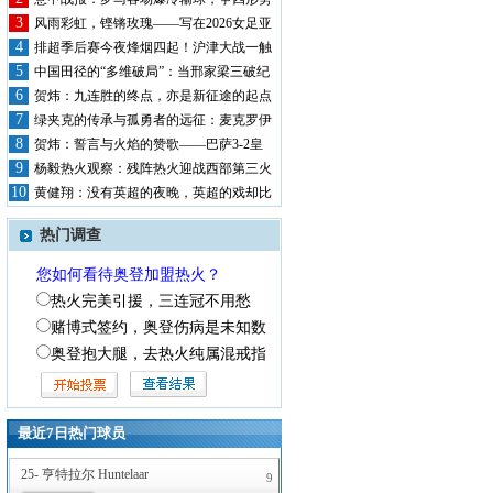
意甲赛程
3
再生变...
风雨彩虹，铿锵玫瑰——写在2026女足亚
4
洲...
排超季后赛今夜烽烟四起！沪津大战一触
5
即发，...
中国田径的“多维破局”：当邢家梁三破纪
6
录，...
贺炜：九连胜的终点，亦是新征途的起点
7
——湖...
绿夹克的传承与孤勇者的远征：麦克罗伊
8
奥古斯...
贺炜：誓言与火焰的赞歌——巴萨3-2皇
9
马，...
杨毅热火观察：残阵热火迎战西部第三火
10
箭，巴...
黄健翔：没有英超的夜晚，英超的戏却比
英超还...
热门调查
您如何看待奥登加盟热火？
热火完美引援，三连冠不用愁
赌博式签约，奥登伤病是未知数
奥登抱大腿，去热火纯属混戒指
最近7日热门球员
25- 亨特拉尔 Huntelaar
9