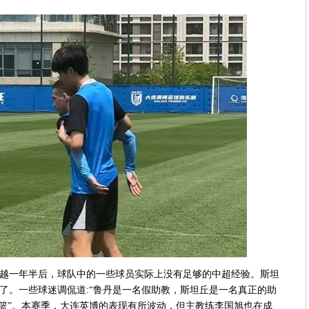
越一年半后，球队中的一些球员实际上没有足够的中超经验。斯坦
了。一些球迷调侃道:“鲁丹是一名假助教，斯坦丘是一名真正的助
投篮”。本赛季，大连英博的表现有所波动，但主教练李国旭也在成