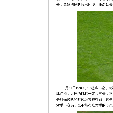
长，总能把球队拉出困境。排名是最
5月31日19:00，中超第1
津门虎，大连的目标一定是三分，不
是打保级队的时候经常被打败，这是
对手不容易，也不能有吃对手的心态