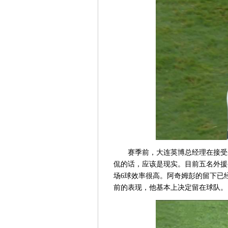
赛季前，大连英博总经理在接受
侃的话，应该是现实。目前五名外援
场6球效率很高。阿奇姆彭的留下已
前的表现，他基本上决定留在球队。