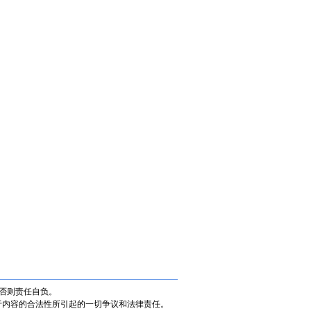
否则责任自负。
于内容的合法性所引起的一切争议和法律责任。