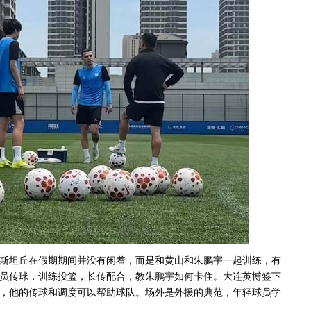
斯坦丘在假期期间并没有闲着，而是和黄山和朱鹏宇一起训练，有
员传球，训练投篮，长传配合，教朱鹏宇如何卡住。大连英博签下
，他的传球和调度可以帮助球队。场外是外援的典范，年轻球员学