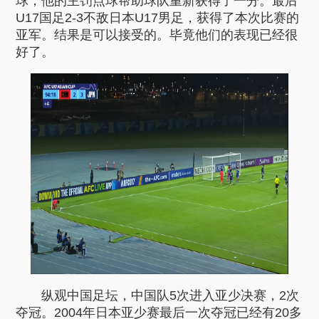
球，他的主罚点球帮助球队重新获得了一分。最后
U17国足2-3不敌日本U17男足，获得了本次比赛的
亚军。结果是可以接受的。毕竟他们的表现已经很
好了。
纵观中国足坛，中国队5次进入亚少决赛，2次
夺冠。2004年日本亚少赛最后一次夺冠已经有20多