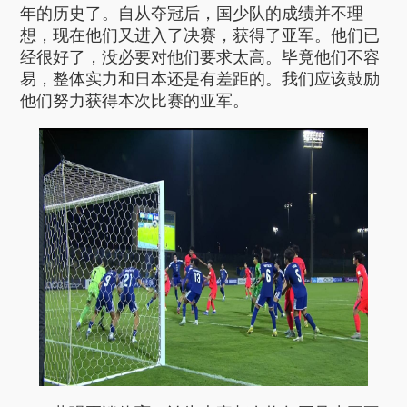
年的历史了。自从夺冠后，国少队的成绩并不理
想，现在他们又进入了决赛，获得了亚军。他们已
经很好了，没必要对他们要求太高。毕竟他们不容
易，整体实力和日本还是有差距的。我们应该鼓励
他们努力获得本次比赛的亚军。