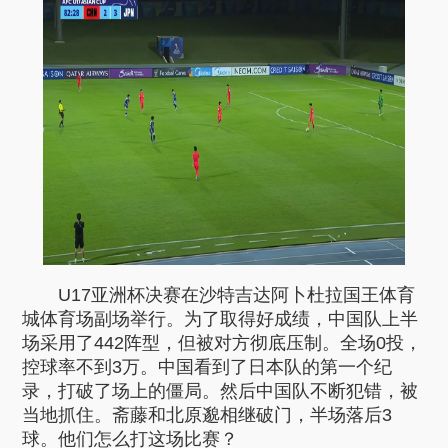
U17亚洲杯决赛在沙特吉达阿卜杜拉国王体育
城体育场副场举行。为了取得好成绩，中国队上半
场采用了442阵型，但被对方彻底压制。全场0投，
控球率不到3万。中国看到了日本队的第一个纪
录，打破了场上的僵局。然后中国队不断犯错，被
当地抓住。斋藤和北原邈相继破门，半场落后3
球。他们怎么打这场比赛？