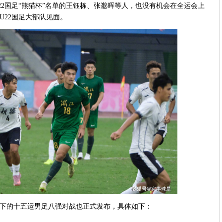
22国足“熊猫杯”名单的王钰栋、张邈晖等人，也没有机会在全运会上
U22国足大部队见面。
以下的十五运男足八强对战也正式发布，具体如下：