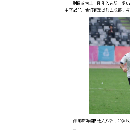
到目前为止，刚刚入选新一期U
争夺冠军。他们有望提前去成都，与
伴随着新疆队进入八强，20岁