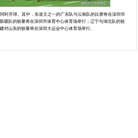
8日:45同时开球。其中，东道主之一的广东队与云南队的比赛将在深圳市
新疆队的较量将在深圳市体育中心体育场举行；辽宁与湖北队的较
建对山东的较量将在深圳大运会中心体育场举行。