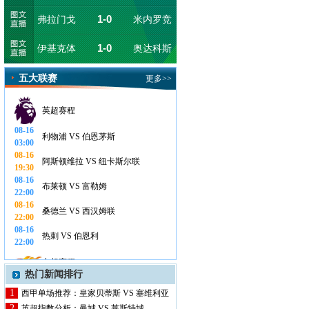
1-0
弗拉门戈
努西
米内罗竞
1-0
伊基克体
奥达科斯
技
育
五大联赛
更多>>
英超赛程
08-16
利物浦 VS 伯恩茅斯
03:00
08-16
阿斯顿维拉 VS 纽卡斯尔联
19:30
08-16
布莱顿 VS 富勒姆
22:00
08-16
桑德兰 VS 西汉姆联
22:00
08-16
热刺 VS 伯恩利
22:00
中超赛程
热门新闻排行
08-02
云南玉昆 VS 上海申花
1
西甲单场推荐：皇家贝蒂斯 VS 塞维利亚
18:00
08-02
2
英超指数分析：曼城 VS 莱斯特城