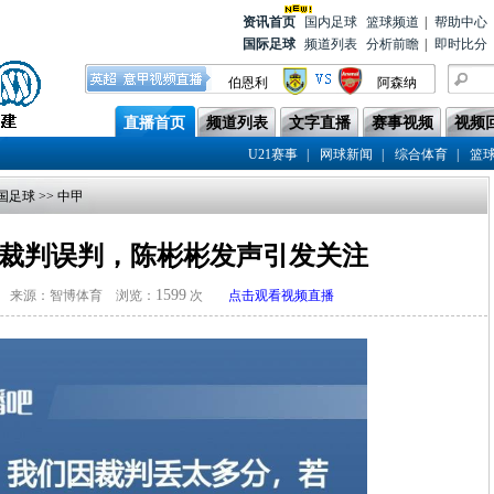
资讯首
页
国内足球
篮球频道
|
帮助中心
国际足球
频道列表
分析前瞻
|
即时比分
伯恩利
阿森纳
水晶宫
布伦特福德
直播首页
频道列表
文字直播
赛事视频
视频
富勒姆
狼队
|
|
|
U21赛事
网球新闻
综合体育
篮
利物浦
阿斯顿维拉
国足球
>>
中甲
西汉姆联
纽卡斯尔联
布莱顿
利兹联
裁判误判，陈彬彬发声引发关注
1599
来源：智博体育 浏览：
次
点击观看视频直播