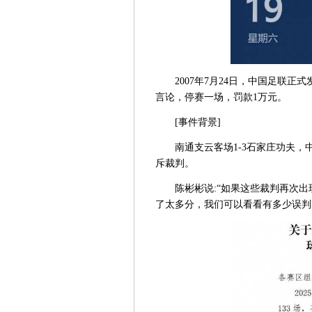
2007年7月24日，中国足联
言论，停赛一场，罚款1万元。
[事件背景]
南通支云客场1-3石家庄功夫
斥裁判。
陈彬彬说:“如果这些裁判再次
了太多分，我们可以看看有多少误判