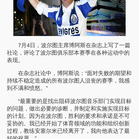
7月4日，波尔图主席博阿斯在杂志上写了一篇
社论，评论了波尔图俱乐部本赛季在各种运动中的
表现。
在杂志社论中，博阿斯说：“面对失败的期望和
持续不稳定造成的所有波尔图人沮丧的赛季，我感
到不满和愤怒。”
“最重要的是找出阻碍波尔图音乐部门实现目标
的问题，做出必要的诊断，并制定和实施实现目标
的计划。因为在波尔图，胜利的要求和承诺是不可
妥协的。我已经开始了体育领域的功能和组织创新
过程，教练安塞尔米已经离开了，我向他表达了最
好的祝愿。”