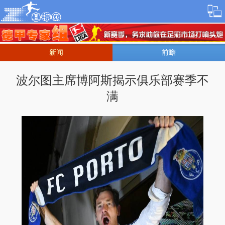
新闻
前瞻
波尔图主席博阿斯揭示俱乐部赛季不
满