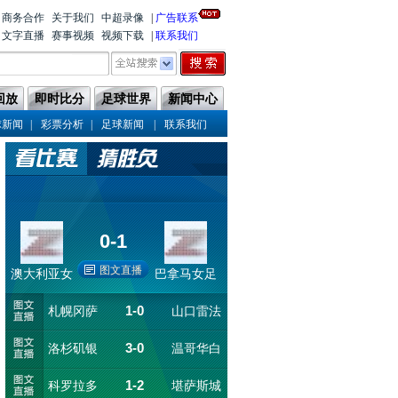
商务合作
关于我们
中超录像
|
广告联系
文字直播
赛事视频
视频下载
|
联系我们
回放
即时比分
足球世界
新闻中心
|
|
|
球新闻
彩票分析
足球新闻
联系我们
0-1
图文直播
澳大利亚女
巴拿马女足
足
1-0
札幌冈萨
山口雷法
3-0
洛杉矶银
多
温哥华白
1-2
科罗拉多
河
堪萨斯城
浪