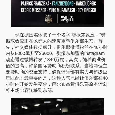
现在德国媒体取了一个名字:樊振东效应！“樊
振东效应正在以惊人的速度重塑俱乐部生态。首
先，社交媒体数据飙升，俱乐部微博粉丝在48小时
内从8000飙升至25000。樊振东加盟的Instagram
动态通过微博转发了340万次；其次，随着商业价
值的提高，许多国际赞助商积极联系。当地两位主
要赞助商的资金支持，确保俱乐部有实力与超级巨
星匹配；最重要的是，这种人气已经让俱乐部在48
小时内开始发生变化，萨尔布吕肯俱乐部原本计划
将主场比赛转移到东部。