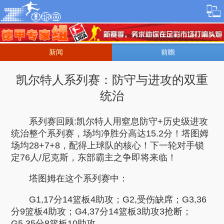
新闻
前瞻
凯尔特人系列赛：防守与进攻的双重
统治
系列赛回顾:凯尔特人用窒息防守+历史级进攻
统治整个系列赛，场均净胜分高达15.2分！塔图姆
场均28+7+8，配得上球队的核心！下一轮对手锁
定76人/尼克斯，东部霸主之争即将来临！
塔图姆在这个系列赛中：
G1,17分14篮板4助攻；G2,受伤缺席；G3,36
分9篮板4助攻；G4,37分14篮板3助攻3抢断；
G5,35分8篮板10助攻