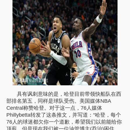
具有讽刺意味的是，哈登目前带领快船队在西
部排名第五，同样是球队受伤。美国媒体NBA
Central称赞哈登。对于这一点，76人媒体
Phillybetta转发了这条推文，并写道：“哈登，每个
76人的球迷都欠你一个道歉，希望我们以前能给你
顶薪，但是现在我们被一位油管博主(乔治)困住