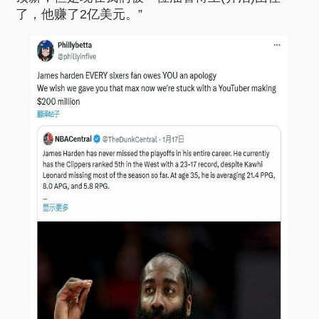
了，他赚了2亿美元。”