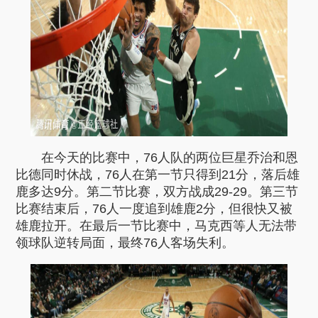
在今天的比赛中，76人队的两位巨星乔治和恩
比德同时休战，76人在第一节只得到21分，落后雄
鹿多达9分。第二节比赛，双方战成29-29。第三节
比赛结束后，76人一度追到雄鹿2分，但很快又被
雄鹿拉开。在最后一节比赛中，马克西等人无法带
领球队逆转局面，最终76人客场失利。