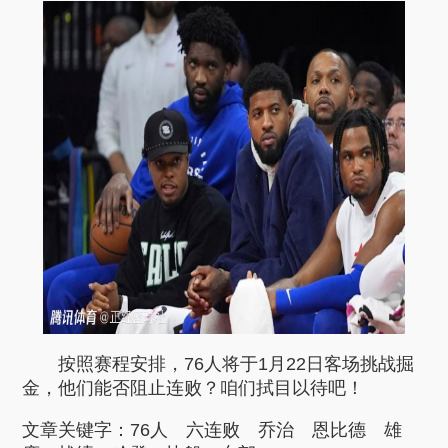
按照赛程安排，76人将于1月22日客场挑战掘
金，他们能否阻止连败？咱们拭目以待吧！
文章关键字：
76人
六连败
乔治
恩比德
雄