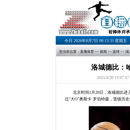
今日 2026年8月7日 08:13:34 星期五
您当前位置：
直播体育
>>
新闻
>>
篮球
>>
湖
洛城德比：
2025/4/30 19:07:07
北京时间1月20日，洛城德比
过“大O”奥斯卡·罗伯特森，晋级历