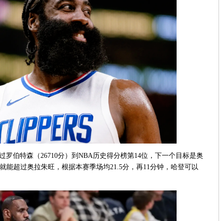
超过罗伯特森（26710分）到NBA历史得分榜第14位，下一个目标是奥
6分就能超过奥拉朱旺，根据本赛季场均21.5分，再11分钟，哈登可以