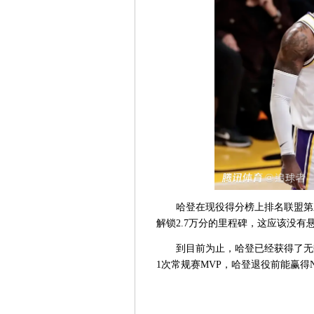
哈登在现役得分榜上排名联盟第三，
解锁2.7万分的里程碑，这应该没有
到目前为止，哈登已经获得了无
1次常规赛MVP，哈登退役前能赢得