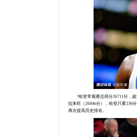
?哈登常规赛总得分26711分，
拉朱旺（26946分），哈登只要23
再次提高历史排名。