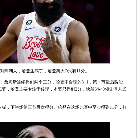
场对阵湖人，哈登生病了，哈登离大O只有11分。
，詹姆斯连续得到两个三分，哈登不合理的3+1，第一节最后阶段，
节，哈登主要专注于传球，本节只得到2分，快船64-49领先湖人15
2篮板，下半场第三节再次得分。哈登在这场比赛中至少得到11分，打