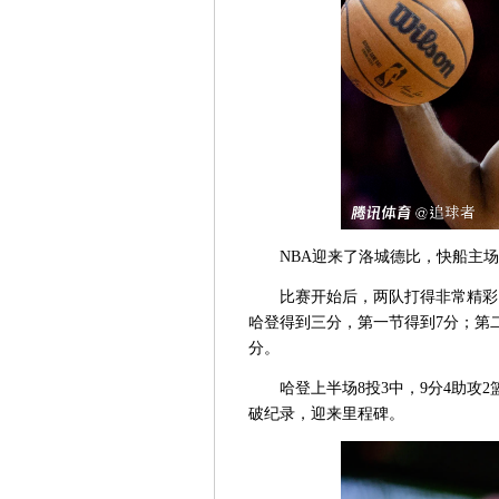
NBA迎来了洛城德比，快船主
比赛开始后，两队打得非常精彩
哈登得到三分，第一节得到7分；第二
分。
哈登上半场8投3中，9分4助攻
破纪录，迎来里程碑。