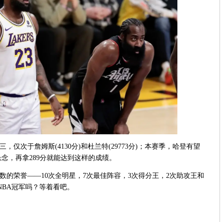
仅次于詹姆斯(4130分)和杜兰特(29773分)；本赛季，哈登有望
悬念，再拿289分就能达到这样的成绩。
数的荣誉——10次全明星，7次最佳阵容，3次得分王，2次助攻王和
NBA冠军吗？等着看吧。