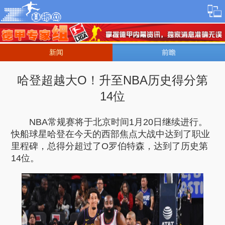
新闻
前瞻
哈登超越大O！升至NBA历史得分第
14位
NBA常规赛将于北京时间1月20日继续进行。
快船球星哈登在今天的西部焦点大战中达到了职业
里程碑，总得分超过了O罗伯特森，达到了历史第
14位。