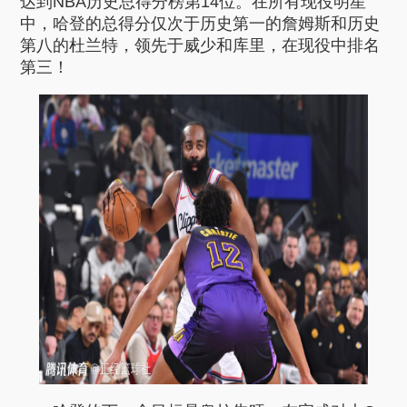
达到NBA历史总得分榜第14位。在所有现役明星
中，哈登的总得分仅次于历史第一的詹姆斯和历史
第八的杜兰特，领先于威少和库里，在现役中排名
第三！