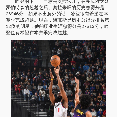
哈登的下一个目标是奥拉朱旺，在完成对大O
罗伯特森的超越之后。奥拉朱旺的历史总得分是
26946分，如果不出意外的话，哈登很有希望在本
赛季完成超越。现在，海耶斯是历史总得分排名第
12位的明星，他的职业生涯总得分是27313分，哈
登也有希望在本赛季完成超越。