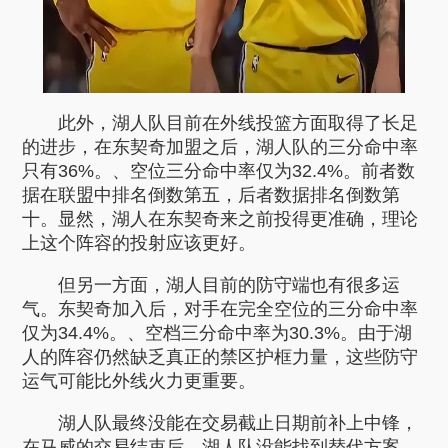
此外，湖人队目前在外线投篮方面取得了长足
的进步，在东契奇加盟之后，湖人队的三分命中率
只有36%。、空位三分命中率仅为32.4%。前者数
据在联盟中排名倒数第五，后者数据排名倒数第
十。显然，湖人在东契奇来之前投得更准确，理论
上这个阵容的投射应该更好。
但另一方面，湖人目前的防守端也有很多运
气。东契奇加入后，对手在完全空位的三分命中率
仅为34.4%。、空档三分命中率为30.3%。由于湖
人的阵容仍然缺乏真正的禁区护框力量，这些防守
运气可能比外线火力更重要。
湖人队最终没能在交易截止日期前补上中锋，
在马威的交易结束后，湖人队没能找到替代方案。