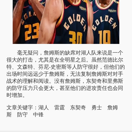
毫无疑问，詹姆斯的缺席对湖人队来说是一个
很大的打击，尤其是在全明星之后。虽然范德比尔
特、文森特、芬尼-史密斯等人防守很好，但他们的
出场时间远远少于詹姆斯，无法复制詹姆斯对对手
战术的理解和阅读。没有詹姆斯，东契奇和里弗斯
的防守压力只会更大，甚至他们的进攻责任也会同
时增加。
文章关键字：
湖人
雷霆
东契奇
勇士
詹姆
斯
防守
中锋