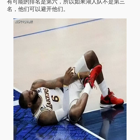
有可能的排名是第六，所以如果湖人队不是第三
名，他们可以避开他们。