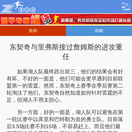
新闻
前瞻
东契奇与里弗斯接过詹姆斯的进攻重
任
如果湖人队最终跌出前三，他们的结果会有好
有坏。不好的一面是，他们可能会更早遇到目前联
盟第一的雷霆。然而，东契奇上赛季在季后赛第二
轮淘汰了他们。东契奇自然知道如何针对雷霆的不
足，但湖人不用太担心。
另一方面，好的一面是，湖人队可以避免在第
一轮比赛中以库里和巴特勒为首的勇士队。目前落
后3.5场比赛不到15场，不容易赶上。而且他们最