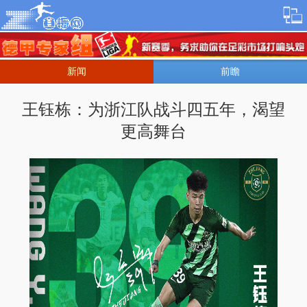
新闻
前瞻
王钰栋：为浙江队战斗四五年，渴望
更高舞台