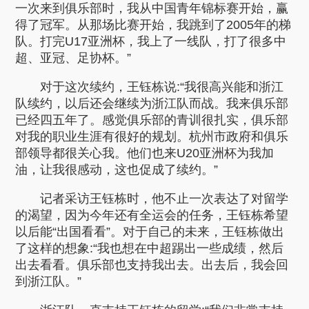
一次来到俱乐部时，我从中国青年锦标赛开始，赢
得了冠军。从那场比赛开始，我跳到了2005年的梯
队。打完U17亚洲杯，我上了一线队，打了很多中
超、亚冠、足协杯。”
对于这次续约，王钰栋说:“我很高兴能和浙江
队续约，以后还会继续为浙江队而战。我来俱乐部
已经四五年了。感觉俱乐部的青训很扎实，俱乐部
对我的职业生涯有很好的规划。杭州市政府和俱乐
部领导都很关心我。他们也来U20亚洲杯为我加
油，让我很感动，这也促成了续约。”
记者采访王钰栋时，他不止一次表达了对留学
的渴望，因为今年还有全运会的任务，王钰栋希望
以后能“出国看看”。对于自己的未来，王钰栋做出
了这样的想象:“我也想在中超踢出一些成绩，然后
出去看看。俱乐部也支持我出去。出去后，我会回
到浙江队。”