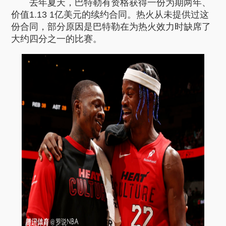
去年夏天，巴特勒有资格获得一份为期两年、
价值1.13 1亿美元的续约合同。热火从未提供过这
份合同，部分原因是巴特勒在为热火效力时缺席了
大约四分之一的比赛。