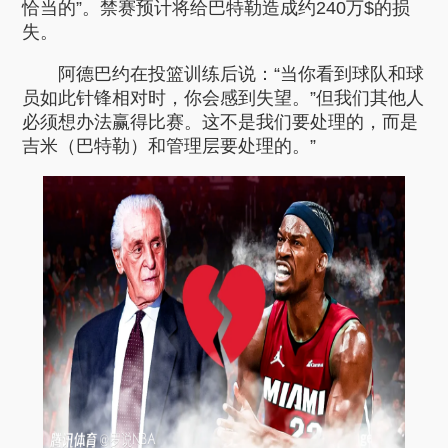
恰当的”。禁赛预计将给巴特勒造成约240万$的损
失。
阿德巴约在投篮训练后说：“当你看到球队和球
员如此针锋相对时，你会感到失望。”但我们其他人
必须想办法赢得比赛。这不是我们要处理的，而是
吉米（巴特勒）和管理层要处理的。”