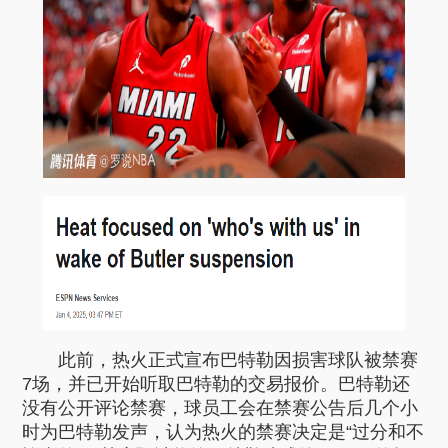
此前，热火正式宣布巴特勒因损害球队被禁赛
7场，并已开始听取巴特勒的交易报价。巴特勒还
没有公开评论禁赛，球员工会在禁赛公告后几个小
时为巴特勒发声，认为热火的禁赛决定是“过分和不