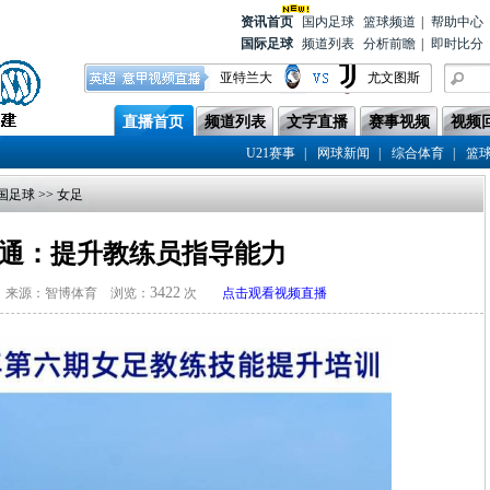
资讯首
页
国内足球
篮球频道
|
帮助中心
国际足球
频道列表
分析前瞻
|
即时比分
科莫
AC米兰
奥格斯堡
斯图加特
直播首页
频道列表
文字直播
赛事视频
视频
RB莱比锡
云达不莱梅
|
|
|
U21赛事
网球新闻
综合体育
篮
门兴格拉德
拜仁慕尼黑
国足球
>>
女足
国际米兰
巴赫
博洛尼亚
亚特兰大
尤文图斯
通：提升教练员指导能力
3422
来源：智博体育 浏览：
次
点击观看视频直播