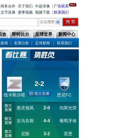
商务合作
关于我们
中超录像
|
广告联系
文字直播
赛事视频
视频下载
|
联系我们
回放
即时比分
足球世界
新闻中心
|
|
|
球新闻
彩票分析
足球新闻
联系我们
2-2
图文直播
纽卡斯尔喷
悉尼FC
气机
2-0
惠灵顿凤
珀斯光荣
4-4
吉马良斯
凰女足
葡萄牙体
女足
3-2
尼斯
雷恩
育