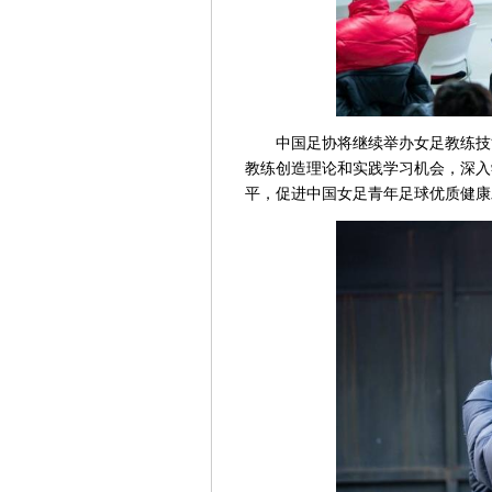
中国足协将继续举办女足教练技
教练创造理论和实践学习机会，深入
平，促进中国女足青年足球优质健康