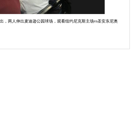
出，两人伸出麦迪逊公园球场，观看纽约尼克斯主场vs圣安东尼奥