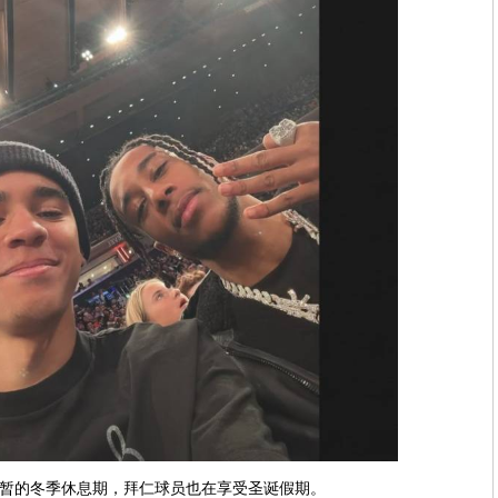
暂的冬季休息期，拜仁球员也在享受圣诞假期。