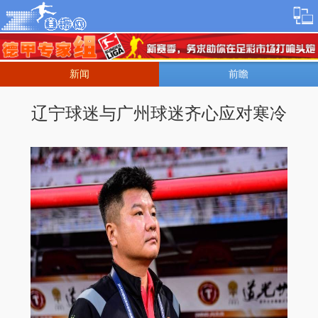
新闻
前瞻
辽宁球迷与广州球迷齐心应对寒冷