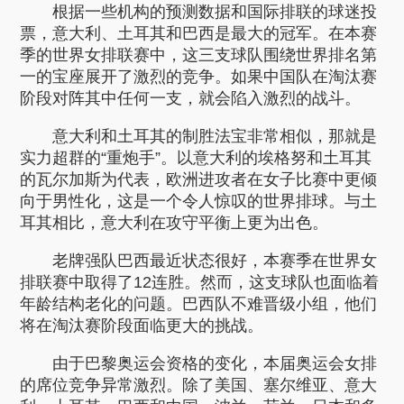
根据一些机构的预测数据和国际排联的球迷投
票，意大利、土耳其和巴西是最大的冠军。在本赛
季的世界女排联赛中，这三支球队围绕世界排名第
一的宝座展开了激烈的竞争。如果中国队在淘汰赛
阶段对阵其中任何一支，就会陷入激烈的战斗。
意大利和土耳其的制胜法宝非常相似，那就是
实力超群的“重炮手”。以意大利的埃格努和土耳其
的瓦尔加斯为代表，欧洲进攻者在女子比赛中更倾
向于男性化，这是一个令人惊叹的世界排球。与土
耳其相比，意大利在攻守平衡上更为出色。
老牌强队巴西最近状态很好，本赛季在世界女
排联赛中取得了12连胜。然而，这支球队也面临着
年龄结构老化的问题。巴西队不难晋级小组，他们
将在淘汰赛阶段面临更大的挑战。
由于巴黎奥运会资格的变化，本届奥运会女排
的席位竞争异常激烈。除了美国、塞尔维亚、意大