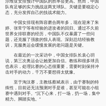
尔维亚女排预计中国队的胜率会更高。然而，中国
队有足够的实力挑战这两支球队。关键是要稳定心
态，充分发挥自己的技战术能力。
中国女排现有阵容磨合两年多，现在迎来了朱
婷、张常宁等有经验的进攻者的回归。通过不久前
世界女排联赛的经历，中国队不仅暴露了一些问
题，还克服了强敌的惊人表现。深刻总结经验教
训，克服奥运会缓慢发展的老问题是关键。
在最近的一次采访中，中国女排队长袁心玥
说，第三次奥运会让她更加自信。教练和很多球员
也表示，处理比赛的心态很重要，需要时刻保持冲
击对手的动力，千万不要想得太犹豫。
至于淘汰赛，主教练蔡斌表示，由于赛制的特
殊性，目前还无法预测对手是谁，甚至可能在小组
赛中遇到对手。“沉下心来，打一场，扔一场，集中
精力。脚踏实地。”