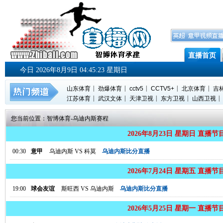
直播首页
今日 2026年8月9日 04:45:23 星期日
|
|
|
|
|
山东体育
劲爆体育
cctv5
CCTV5+
北京体育
吉
|
|
|
|
|
江苏体育
武汉文体
天津卫视
东方卫视
山西卫视
您当前位置：
智博体育
-
乌迪内斯赛程
2026年8月23日 星期日 直播节
00:30
意甲
乌迪内斯
VS
科莫
乌迪内斯比分直播
2026年7月24日 星期五 直播节
19:00
球会友谊
斯旺西
VS
乌迪内斯
乌迪内斯比分直播
2026年5月25日 星期一 直播节