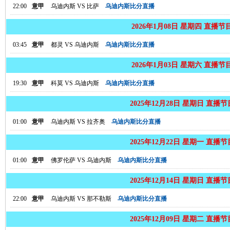
22:00
意甲
乌迪内斯
VS
比萨
乌迪内斯比分直播
2026年1月08日 星期四 直播节
03:45
意甲
都灵
VS
乌迪内斯
乌迪内斯比分直播
2026年1月03日 星期六 直播节
19:30
意甲
科莫
VS
乌迪内斯
乌迪内斯比分直播
2025年12月28日 星期日 直播
01:00
意甲
乌迪内斯
VS
拉齐奥
乌迪内斯比分直播
2025年12月22日 星期一 直播
01:00
意甲
佛罗伦萨
VS
乌迪内斯
乌迪内斯比分直播
2025年12月14日 星期日 直播
22:00
意甲
乌迪内斯
VS
那不勒斯
乌迪内斯比分直播
2025年12月09日 星期二 直播