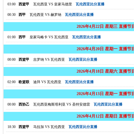
03:00
西篮甲
瓦伦西亚
VS
皇家马德里
瓦伦西亚比分直播
00:30
西甲
瓦伦西亚
VS
赫罗纳
瓦伦西亚比分直播
2026年4月22日 星期三 直播节
01:00
西甲
皇家马略卡
VS
瓦伦西亚
瓦伦西亚比分直播
2026年4月20日 星期一 直播节
00:00
西篮甲
吉罗纳
VS
瓦伦西亚
瓦伦西亚比分直播
2026年4月18日 星期六 直播节
02:00
欧篮联
迪拜
VS
瓦伦西亚
瓦伦西亚比分直播
2026年4月13日 星期一 直播节
00:00
西协乙
瓦伦西亚梅斯塔利亚
VS
圣特安德雷
瓦伦西亚比分直播
2026年4月12日 星期日 直播节
18:30
西篮甲
马拉加
VS
瓦伦西亚
瓦伦西亚比分直播