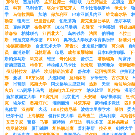
东帝汶
塞拉利昂
孟加拉骑士
剑桥联
厄立特里亚
孟加拉
直
亚
科莫
马利舍瓦
塔尔卡西班牙人
马卡比盖德罗特
伊戈卡
学
马德拉国民
加纳
保加利亚
巴布亚新几内亚
维戈塞尔塔
勒森
谢周三
巴厘普山联
伯恩茅斯
麦克亚瑟公羊队
墨尔本联
亚
克纳克斯
布鲁斯基
BBM马曼德
布隆安
卡利美洲
科兹加
维森特
柏林联合
江西北大门
鸟栖砂岩
法国
伯明翰
巴拉圭
斯
维拉克洛蒂尔德
PKKQ
奥布达大学坎多体育俱乐部
标准列
埃德蒙顿蜂刺
台北艺术大学
塞舌尔
北京通州鹏瑞
莫尔德
巅
员
塞浦路斯
日林斯基
印尼
成都顶耀锦城
日本B联赛联队
下
斯帕尔马斯
科克城
维堡
哥伦比亚
爱尔兰
塔勒瑞斯
阿富汗
雷德里西亚
特鲁瓦
特拉维夫马卡比
伦敦联
勒阿弗尔
淄博蹴
俄斯特拉发
勒芒
埃斯帕诺洛索诺
舒尔本
迈阿密国际
伊拉瓦
郊
曼城
RB莱比锡
大连鲲城
意利体育
萨米恩托
古尔加尼
斯
肖普朗
拓殖大学
阿戈格埃夫里亚利
热刺
天空
哈波埃尔
火焰
CA阿塔卡马营
越南电力工程大学
纳米比亚
凯拉特
温哥
新加坡国立大学
FD宽扎河
北京北汽
天安城
华萨斯学院
纽卡
克
埃尔切
奥斯汀FC
湘南丽海
朴茨茅斯
蒙特维多竞技
四川
克体育
汉都亚
火花
BBK拉德尼基
波德戈里察学术
莱切
委
巴尔干尼
上海橘橙
健行科技大学
温蒂查兰
法马利康
乌斯普
艾巴辛尼
警察
马赛
蒙特港
卢旺达
科尔多瓦
圣路易斯城
德罗赫达联
厦门诚毅
坦格朗老鹰
普利茅斯
拉齐奥
剑桥大学
多
勒沃库森
吉尔吉斯斯坦
青海昆仑
菲尔特
基多大学体育