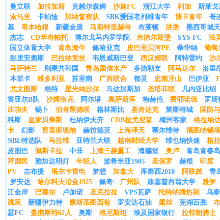
曼立联
加拉加斯
克赖尔森姆
沙迦FC
浙江大学
利加
斯莱戈
索马里
卡帕迪
加纳警察队
SBK爱国者列维青年
博卡青年
哥连
基
哥本哈根
新疆金盾
马斯特里赫特
布莱顿
洪堡
墨西哥城
杰志
CD华奇帕托
博尔戈马内罗学院
米德尔斯堡
SYS FC
法
国立体育大学
青岛海牛
佩哈亚克
皮巴里贝河PE
蒂华纳
葡萄
彭里安奧斯
巴拉纳竞技
韦恩威斯巴登
西汉姆联
阿特雷约
沙
马萨特兰
刚果共和国
青岛国信水产
多德勒支
阿马达尔
洛里
本菲卡
维多利亚
苏里南
广西联合
都灵
忠南牙山
巴伊亚
尤文图斯
根特
星光纳沙尔
马达加斯加
圣塔菲联
几内亚比绍
雷亚尔B队
沙姆洛克
阿尔塔
奥萨斯库
梅赫伦
费耶诺德
罗斯
庄功夫
锡卜
伯肯黑德联
格林斯比
基肯达克
莱斯特城
国防
科斯
皇家贝蒂斯
杜纳伊夫齐
CDB拉尤尼翁
梅州客家
格拉纳达
卡
幻影
普里斯堤纳
赫拉德茨
上海泽天
塞尔维特
福图纳锡
NBL特选队
马拉维
亚特兰大联
越南财经大学
维也纳快速
格
皮图巴
佩斯卡拉
中非
上海三菱重工
海德堡
奥卢
青岛青春
拜国民
雅加达明灯
年轻人
波希米亚1905
圣保罗
赫根
印度
PV
吉布提
塔尔卡雷电
梦想
加拿大
库泰西2010
阿联酋
青
罗安达
哈尔科夫冶金1925
佩奇
广州队
康塞普西翁大学
雅罗
江金岸
巴塞尔
卢加诺
圣克拉拉
VPS瓦萨
托特纳姆热刺
乌泰
跳跃
新疆伊力特
康斯蒂图西翁
罗安达石油
露丝
芜湖百胜
瑟FC
曼彻斯特62人
奥斯
格尼斯坦
埃及国家银行
拉特朗骑士