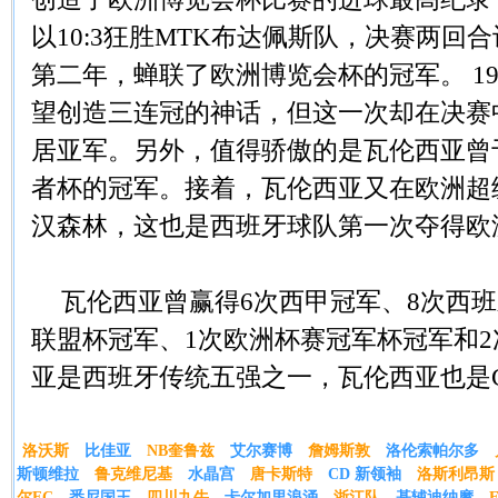
以10:3狂胜MTK布达佩斯队，决赛两回合
第二年，蝉联了欧洲博览会杯的冠军。 196
望创造三连冠的神话，但这一次却在决赛中
居亚军。另外，值得骄傲的是瓦伦西亚曾于
者杯的冠军。接着，瓦伦西亚又在欧洲超
汉森林，这也是西班牙球队第一次夺得欧
瓦伦西亚曾赢得6次西甲冠军、8次西
联盟杯冠军、1次欧洲杯赛冠军杯冠军和
亚是西班牙传统五强之一，瓦伦西亚也是G
洛沃斯
比佳亚
NB奎鲁兹
艾尔赛博
詹姆斯敦
洛伦索帕尔多
斯顿维拉
鲁克维尼基
水晶宫
唐卡斯特
CD 新领袖
洛斯利昂斯
尔FC
悉尼国王
四川九牛
卡尔加里浪涌
浙江队
基辅迪纳摩