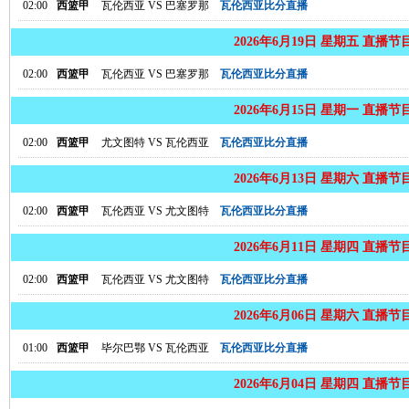
02:00
西篮甲
瓦伦西亚
VS
巴塞罗那
瓦伦西亚比分直播
2026年6月19日 星期五 直播节
02:00
西篮甲
瓦伦西亚
VS
巴塞罗那
瓦伦西亚比分直播
2026年6月15日 星期一 直播节
02:00
西篮甲
尤文图特
VS
瓦伦西亚
瓦伦西亚比分直播
2026年6月13日 星期六 直播节
02:00
西篮甲
瓦伦西亚
VS
尤文图特
瓦伦西亚比分直播
2026年6月11日 星期四 直播节
02:00
西篮甲
瓦伦西亚
VS
尤文图特
瓦伦西亚比分直播
2026年6月06日 星期六 直播节
01:00
西篮甲
毕尔巴鄂
VS
瓦伦西亚
瓦伦西亚比分直播
2026年6月04日 星期四 直播节