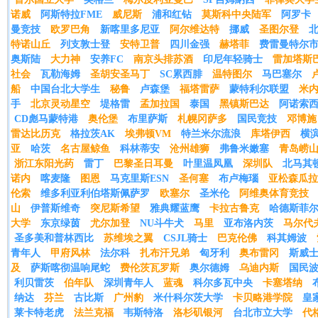
诺威
阿斯特拉FME
威尼斯
浦和红钻
莫斯科中央陆军
阿罗卡
曼竞技
欧罗巴角
新喀里多尼亚
阿尔维达特
挪威
圣图尔登
特诺山丘
列支敦士登
安特卫普
四川金强
赫塔菲
费雷曼特尔
奥斯陆
大力神
安养FC
南京头排苏酒
印尼年轻骑士
雷加塔斯
社会
瓦勒海姆
圣胡安圣马丁
SC累西腓
温特图尔
马巴塞尔
船
中国台北大学生
秘鲁
卢森堡
福塔雷萨
蒙特利尔联盟
米
手
北京灵动星空
堤格雷
孟加拉国
泰国
黑镇斯巴达
阿诺索
CD彪马蒙特港
奥伦堡
布里萨斯
札幌冈萨多
国民竞技
邓博施
雷达比历克
格拉茨AK
埃弗顿VM
特兰米尔流浪
库塔伊西
横
亚
哈茨
名古屋鲸鱼
科林蒂安
沧州雄狮
弗鲁米嫩塞
青岛崂
浙江东阳光药
雷丁
巴黎圣日耳曼
叶里温凤凰
深圳队
北马其
诺内
喀麦隆
图恩
马克里斯ESN
圣何塞
布卢梅瑙
亚松森瓜拉
伦索
维多利亚利伯塔斯佩萨罗
欧塞尔
圣米伦
阿维奥体育竞技
山
伊普斯维奇
突尼斯希望
雅典耀蓝鹰
卡拉古鲁克
哈德斯菲
大学
东京绿茵
尤尔加登
NU斗牛犬
马里
亚布洛内茨
马尔代
圣多美和普林西比
苏维埃之翼
CSJL骑士
巴克伦佛
科其姆波
青年人
甲府风林
法尔科
扎布汗兄弟
匈牙利
奥布雷冈
斯威
及
萨斯喀彻温响尾蛇
费伦茨瓦罗斯
奥尔德姆
乌迪内斯
国民
利贝雷茨
伯年队
深圳青年人
蓝魂
科尔多瓦中央
卡塞塔纳
纳达
芬兰
古比斯
广州豹
米什科尔茨大学
卡贝略港学院
皇
莱卡特老虎
法兰克福
韦斯特洛
洛杉矶银河
台北市立大学
代