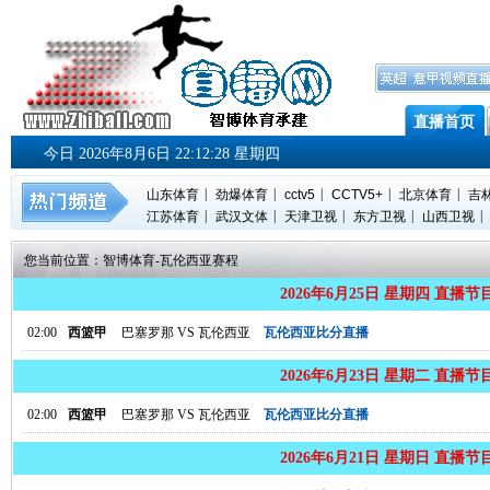
直播首页
今日 2026年8月6日 22:12:29 星期四
|
|
|
|
|
山东体育
劲爆体育
cctv5
CCTV5+
北京体育
吉
|
|
|
|
|
江苏体育
武汉文体
天津卫视
东方卫视
山西卫视
您当前位置：
智博体育
-
瓦伦西亚赛程
2026年6月25日 星期四 直播节
02:00
西篮甲
巴塞罗那
VS
瓦伦西亚
瓦伦西亚比分直播
2026年6月23日 星期二 直播节
02:00
西篮甲
巴塞罗那
VS
瓦伦西亚
瓦伦西亚比分直播
2026年6月21日 星期日 直播节