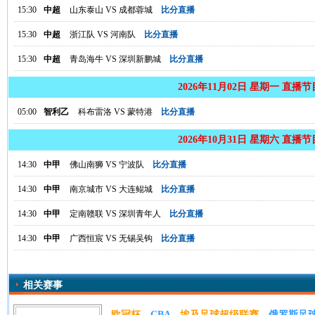
15:30
中超
山东泰山
VS
成都蓉城
比分直播
15:30
中超
浙江队
VS
河南队
比分直播
15:30
中超
青岛海牛
VS
深圳新鹏城
比分直播
2026年11月02日 星期一 直播
05:00
智利乙
科布雷洛
VS
蒙特港
比分直播
2026年10月31日 星期六 直播
14:30
中甲
佛山南狮
VS
宁波队
比分直播
14:30
中甲
南京城市
VS
大连鲲城
比分直播
14:30
中甲
定南赣联
VS
深圳青年人
比分直播
14:30
中甲
广西恒宸
VS
无锡吴钩
比分直播
相关赛事
欧冠杯
CBA
埃及足球超级联赛
俄罗斯足