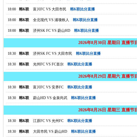
18:00
韩K联
富川FC
VS
大田市民
韩K联比分直播
18:00
韩K联
全北现代
VS
浦项铁人
韩K联比分直播
18:00
韩K联
济州SK FC
VS
蔚山HD
韩K联比分直播
2026年8月30日 星期日 直播节
18:30
韩K联
济州SK FC
VS
大田市民
韩K联比分直播
18:30
韩K联
光州FC
VS
FC首尔
韩K联比分直播
2026年8月29日 星期六 直播节
18:30
韩K联
富川FC
VS
安养FC
韩K联比分直播
18:30
韩K联
蔚山HD
VS
金泉尚武
韩K联比分直播
2026年8月26日 星期三 直播节
18:30
韩K联
江原FC
VS
光州FC
韩K联比分直播
18:30
韩K联
大田市民
VS
蔚山HD
韩K联比分直播