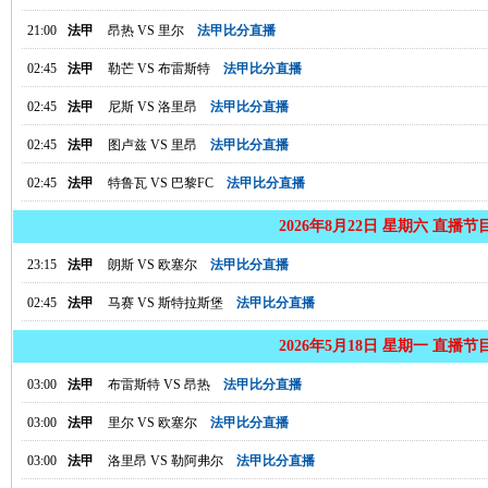
21:00
法甲
昂热
VS
里尔
法甲比分直播
02:45
法甲
勒芒
VS
布雷斯特
法甲比分直播
02:45
法甲
尼斯
VS
洛里昂
法甲比分直播
02:45
法甲
图卢兹
VS
里昂
法甲比分直播
02:45
法甲
特鲁瓦
VS
巴黎FC
法甲比分直播
2026年8月22日 星期六 直播节
23:15
法甲
朗斯
VS
欧塞尔
法甲比分直播
02:45
法甲
马赛
VS
斯特拉斯堡
法甲比分直播
2026年5月18日 星期一 直播节
03:00
法甲
布雷斯特
VS
昂热
法甲比分直播
03:00
法甲
里尔
VS
欧塞尔
法甲比分直播
03:00
法甲
洛里昂
VS
勒阿弗尔
法甲比分直播