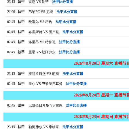
23:15
法甲
雷恩
VS
勒芒
法甲比分直播
21:00
法甲
巴黎FC
VS
尼斯
法甲比分直播
02:45
法甲
欧塞尔
VS
昂热
法甲比分直播
02:45
法甲
布雷斯特
VS
图卢兹
法甲比分直播
02:45
法甲
洛里昂
VS
特鲁瓦
法甲比分直播
02:45
法甲
里昂
VS
勒阿弗尔
法甲比分直播
2026年8月29日 星期六 直播节
23:15
法甲
斯特拉斯堡
VS
朗斯
法甲比分直播
02:45
法甲
里尔
VS
巴黎圣日耳曼
法甲比分直播
2026年8月24日 星期一 直播节
02:45
法甲
巴黎圣日耳曼
VS
雷恩
法甲比分直播
2026年8月23日 星期日 直播节
23:15
法甲
勒阿弗尔
VS
摩纳哥
法甲比分直播