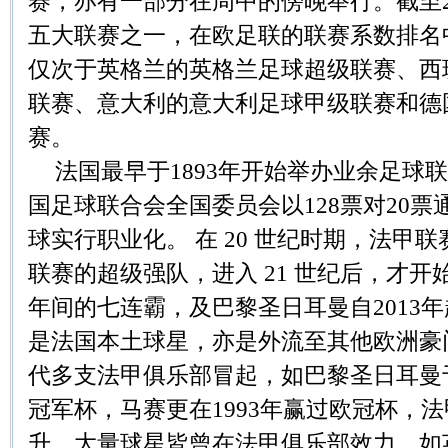
赛，亦有一部分在周中的傍晚举行。截至2
五大联赛之一，在欧足联的联赛系数排名
仅次于英格兰的英格兰足球超级联赛、西
联赛、意大利的意大利足球甲级联赛和德
赛。
法国最早于1893年开始举办业余足球联
国足球联合会全国委员会以128票对20
球实行职业化。 在 20 世纪时期，法甲
联赛的超级强队，进入 21 世纪后，才开始了
年间的七连霸，及巴黎圣日耳曼自2013
是法国本土球星，亦是外流至其他欧洲豪
代多支法甲俱乐部冒起，如巴黎圣日耳曼于
冠军杯，马赛更在1993年赢过欧冠杯，
升。大量球星皆曾在法甲俱乐部效力，如