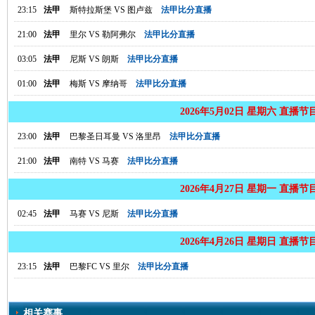
23:15
法甲
斯特拉斯堡
VS
图卢兹
法甲比分直播
21:00
法甲
里尔
VS
勒阿弗尔
法甲比分直播
03:05
法甲
尼斯
VS
朗斯
法甲比分直播
01:00
法甲
梅斯
VS
摩纳哥
法甲比分直播
2026年5月02日 星期六 直播节
23:00
法甲
巴黎圣日耳曼
VS
洛里昂
法甲比分直播
21:00
法甲
南特
VS
马赛
法甲比分直播
2026年4月27日 星期一 直播节
02:45
法甲
马赛
VS
尼斯
法甲比分直播
2026年4月26日 星期日 直播节
23:15
法甲
巴黎FC
VS
里尔
法甲比分直播
相关赛事