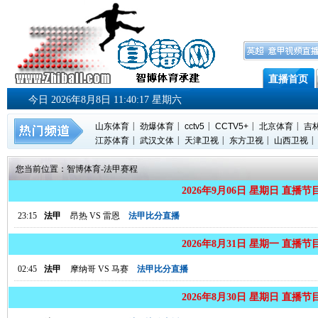
直播首页
今日 2026年8月8日 11:40:17 星期六
|
|
|
|
|
山东体育
劲爆体育
cctv5
CCTV5+
北京体育
吉
|
|
|
|
|
江苏体育
武汉文体
天津卫视
东方卫视
山西卫视
您当前位置：
智博体育
-
法甲赛程
2026年9月06日 星期日 直播节
23:15
法甲
昂热
VS
雷恩
法甲比分直播
2026年8月31日 星期一 直播节
02:45
法甲
摩纳哥
VS
马赛
法甲比分直播
2026年8月30日 星期日 直播节