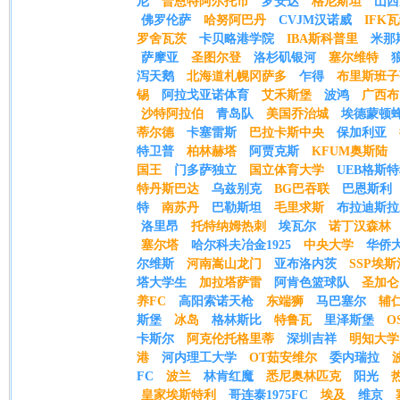
尼
普恩特阿尔托市
罗安达
格尼斯坦
山西
佛罗伦萨
哈努阿巴丹
CVJM汉诺威
IFK
罗舍瓦茨
卡贝略港学院
IBA斯科普里
米那
萨摩亚
圣图尔登
洛杉矶银河
塞尔维特
泻天鹅
北海道札幌冈萨多
乍得
布里斯班子
锡
阿拉戈亚诺体育
艾禾斯堡
波鸿
广西布
沙特阿拉伯
青岛队
美国乔治城
埃德蒙顿
蒂尔德
卡塞雷斯
巴拉卡斯中央
保加利亚
特卫普
柏林赫塔
阿贾克斯
KFUM奥斯陆
国王
门多萨独立
国立体育大学
UEB格斯
特丹斯巴达
乌兹别克
BG巴吞联
巴恩斯利
特
南苏丹
巴勒斯坦
毛里求斯
布拉迪斯拉
洛里昂
托特纳姆热刺
埃瓦尔
诺丁汉森林
塞尔塔
哈尔科夫冶金1925
中央大学
华侨
尔维斯
河南嵩山龙门
亚布洛内茨
SSP埃
塔大学生
加拉塔萨雷
阿肯色篮球队
圣加仑
养FC
高阳索诺天枪
东端狮
马巴塞尔
辅
斯堡
冰岛
格林斯比
特鲁瓦
里泽斯堡
O
卡斯尔
阿克伦托格里蒂
深圳吉祥
明知大学
港
河内理工大学
OT茹安维尔
委内瑞拉
FC
波兰
林肯红魔
悉尼奥林匹克
阳光
皇家埃斯特利
哥连泰1975FC
埃及
维京