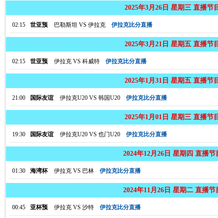
2025年3月26日 星期三 直播节
02:15
世亚预
巴勒斯坦
VS
伊拉克
伊拉克比分直播
2025年3月21日 星期五 直播节
02:15
世亚预
伊拉克
VS
科威特
伊拉克比分直播
2025年1月31日 星期五 直播节
21:00
国际友谊
伊拉克U20
VS
韩国U20
伊拉克比分直播
2025年1月01日 星期三 直播节
19:30
国际友谊
伊拉克U20
VS
也门U20
伊拉克比分直播
2024年12月26日 星期四 直播
01:30
海湾杯
伊拉克
VS
巴林
伊拉克比分直播
2024年11月26日 星期二 直播
00:45
亚杯预
伊拉克
VS
沙特
伊拉克比分直播