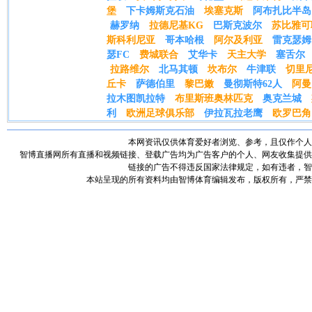
堡
下卡姆斯克石油
埃塞克斯
阿布扎比半岛
赫罗纳
拉德尼基KG
巴斯克波尔
苏比雅可
斯科利尼亚
哥本哈根
阿尔及利亚
雷克瑟姆
瑟FC
费城联合
艾华卡
天主大学
塞舌尔
拉路维尔
北马其顿
坎布尔
牛津联
切里
丘卡
萨德伯里
黎巴嫩
曼彻斯特62人
阿曼
拉木图凯拉特
布里斯班奥林匹克
奥克兰城
利
欧洲足球俱乐部
伊拉瓦拉老鹰
欧罗巴角
本网资讯仅供体育爱好者浏览、参考，且仅作个人
智博直播网所有直播和视频链接、登载广告均为广告客户的个人、网友收集提供
链接的广告不得违反国家法律规定，如有违者，智
本站呈现的所有资料均由智博体育编辑发布，版权所有，严禁