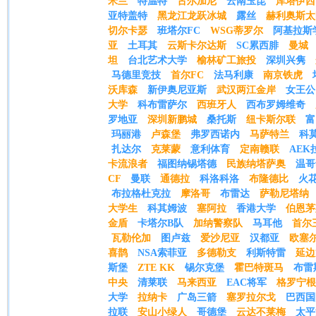
米兰
特温特
古尔加尼
云南玉昆
库塔伊西
亚特盖特
黑龙江龙跃冰城
露丝
赫利奥斯太
切尔卡瑟
班塔尔FC
WSG蒂罗尔
阿基拉斯
亚
土耳其
云斯卡尔达斯
SC累西腓
曼城
坦
台北艺术大学
榆林矿工旅投
深圳兴隽
马德里竞技
首尔FC
法马利康
南京铁虎
沃库森
新伊奥尼亚斯
武汉两江金岸
女王公
大学
科布雷萨尔
西班牙人
西布罗姆维奇
罗地亚
深圳新鹏城
桑托斯
纽卡斯尔联
富
玛丽港
卢森堡
弗罗西诺内
马萨特兰
科
扎达尔
克莱蒙
意利体育
定南赣联
AEK
卡流浪者
福图纳锡塔德
民族纳塔萨奥
温哥
CF
曼联
通德拉
科洛科洛
布隆德比
火
布拉格杜克拉
摩洛哥
布雷达
萨勒尼塔纳
大学生
科其姆波
塞阿拉
香港大学
伯恩茅
金盾
卡塔尔B队
加纳警察队
马耳他
首尔
瓦勒伦加
图卢兹
爱沙尼亚
汉都亚
欧塞
喜鹊
NSA索菲亚
多德勒支
利斯特雷
延边
斯堡
ZTE KK
锡尔克堡
霍巴特斑马
布雷
中央
清莱联
马来西亚
EAC将军
格罗宁根
大学
拉纳卡
广岛三箭
塞罗拉尔戈
巴西国
拉联
安山小绿人
哥德堡
云达不莱梅
太平