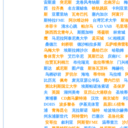
宙斯盾
突尼斯
龙卷风考纳斯
忠南牙山
梅
西
拉齐奥
名古屋鲸鱼
铁轨跳跃
卡利亚里
斯
亚霍里纳
瓦奇巴托
塞内加尔
阿富汗
斯特拉FME
阿尔维达特
台湾艺术大学
斯
本菲卡
清水心跳
帕尔马
CD VAB
毛里塔
陕西西北青年人
斯图加特
塔銮联
林肯城
鹰
马尼拉阿泰尼奥大学
孟买城
SC相模原
桑德兰
剑桥联
德沙帕拉多斯
瓜萨维弗雷
乌梅大学
埃斯拉姆沙尔
桑给巴尔
哈勒姆
鲁体育大学
艾巴辛尼
莫斯巴达
庆南FC
拉贾瓦利棉兰
布伦瑞克
兹拉蒂博尔
门兴
斯达
威尼斯
图卢兹
斯洛瓦茨科
梅赫伦
鸟栖砂岩
罗切尔
海地
蒂华纳
马拉维
比历克
佩奇
麦克亚瑟公羊队
费内巴切
马
第比利斯国立大学
埃斯帕诺洛索诺
圣保罗
夫
英国
湖州美奇
亚历山大港联合
圣埃蒂
柬埔寨
CD彪马蒙特港
汉坎
南京城市
利
DOHS
波多黎各
伊基克体育
昌原LG猎隼
浦
青海昆仑
克拉斯诺
瑞特
哈波埃尔赫弗
州东浦新世代
阿特雷约
巴塞尔
圣洛伦索
安哥拉
叙利亚
阿斯登FME
温蒂查兰
沙