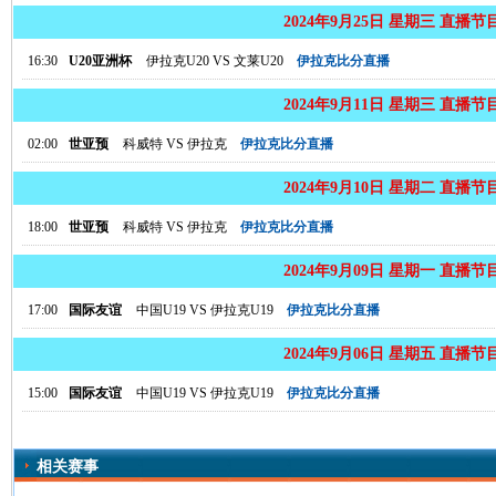
2024年9月25日 星期三 直播节
16:30
U20亚洲杯
伊拉克U20
VS
文莱U20
伊拉克比分直播
2024年9月11日 星期三 直播节
02:00
世亚预
科威特
VS
伊拉克
伊拉克比分直播
2024年9月10日 星期二 直播节
18:00
世亚预
科威特
VS
伊拉克
伊拉克比分直播
2024年9月09日 星期一 直播节
17:00
国际友谊
中国U19
VS
伊拉克U19
伊拉克比分直播
2024年9月06日 星期五 直播节
15:00
国际友谊
中国U19
VS
伊拉克U19
伊拉克比分直播
相关赛事