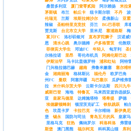
赫弗
米内罗竞技
布莱克本
堪萨斯城竞技
桑普多利亚
厦门壹零贰陆
阿尔赖扬
米拉
茅斯镇
布兰
帕丘卡
纽卡斯尔联
不丹
波
伦瑞克
兰斯
埃斯拉姆沙尔
柔佛新山
亚霍
辣椒
圣帕特里克竞技
芬兰
BG巴吞联
库泰
贾克斯
台北市立大学
里米尼
塞浦路斯
梅
富川FC
洛杉矶银河
直布罗陀狮子
汉诺威9
恩
清水心跳
奥尔德姆
卢多格雷茨
伦敦联
菲律宾大学生
邓迪FC
年轻人
匈牙利
圣
尔格拉诺
里昂
哥伦布机员
阿姆伦斯巴达
伊斯法罕
马卡比盖德罗特
浦和红钻
阿特
门兴格拉德巴赫
越南
弗鲁米嫩塞
塞尔维
金
湘南丽海
格林斯比
福伦丹
欧罗巴角
州FC
曼联
阿塞拜疆
马巴塞尔
瓜萨维弗
拉
米什科尔茨大学
云斯卡尔达斯
四川九牛
威斯巴登
海地
特鲁瓦
马来西亚篮协选拔队
亚
皇家马德里
达姆施塔特
塔希提
萨德
埃德蒙顿蜂刺
顿涅茨克矿工
铁轨跳跃
帕
色
坎昆卡罗
卡拉巴克
卡尔维纳
新伊奥尼
堡
锡永
国防与司法
青岛五月的风
皇家马
里格马克
狂热
佩纳罗尔
科洛科洛
弗雷
斯堡
澳门黑熊
福尔柯克
科科莫山猫
库利