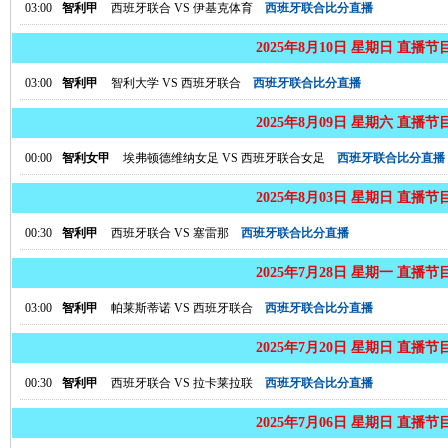
03:00
智利甲
西班牙联合
VS
伊基克体育
西班牙联合比分直播
2025年8月10日 星期日 直播节
03:00
智利甲
智利大学
VS
西班牙联合
西班牙联合比分直播
2025年8月09日 星期六 直播节
00:00
智利女甲
埃弗顿德维纳女足
VS
西班牙联合女足
西班牙联合比分直播
2025年8月03日 星期日 直播节
00:30
智利甲
西班牙联合
VS
塞雷那
西班牙联合比分直播
2025年7月28日 星期一 直播节
03:00
智利甲
帕莱斯蒂诺
VS
西班牙联合
西班牙联合比分直播
2025年7月20日 星期日 直播节
00:30
智利甲
西班牙联合
VS
拉卡莱拉联
西班牙联合比分直播
2025年7月06日 星期日 直播节