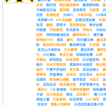
赫尔辛基
哈姆斯塔德
格尼斯坦
布达福
尔登
斯旺西
斯托姆加斯特
曼彻斯特联
基
卡姆斯克石油
莱西斯
圣埃蒂安
马斯里
沙
托西
柔佛老虎
大邱FC
卡塔尔B队
CD华
埃弗顿VM
IFK瓦纳默
拉普拉塔体操
水原
加尼
赫根
里耶卡
普里斯堤纳
奥伊金斯
洋凯撒
巴勒斯坦
库克群岛
阿哈尔
马哈拉
利时
邦阿西楠省热浪
蒙特利尔CF
黎巴嫩
斯特拉FME
都灵
蒙扎
切尔滕汉姆
赫克
联
帕拉耶什纳夫特
奥利维伦斯
天安城
肖
亚历山大港联合
艾尔赛博
塞拉利昂
塞阿
代
OSE狮队
奥克兰城
坦格朗老鹰
比萨
庆瀚达
斜堤联队
科兹加斯
比尔森胜利
塔
银行
毕尔巴鄂竞技
莫斯科中央陆军
特尔斯
城市
宁夏平罗恒利
考文垂
孟加拉骑士
德
雅斯特
罗森博格
圣米伦
沙尔克04
吉尔吉
拉国民
青岛崂山港帆
格劳竞技
乌克兰
法
科
尼加拉瓜
维戈塞尔塔
罗萨里奥中央
根
威尔士
CD 新领袖
马斯特里赫特
柏林赫塔
卡诺
厄立特里亚
维京
达拉斯FC
澳门大
维埃之翼
巴斯奎特
朴茨茅斯
EAC将军
里
坎布尔
普鲁士明斯特
马尼拉阿泰尼奥大学