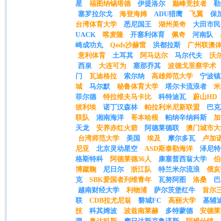
星
福图纳锡塔德
伊提洛尔
巅峰竞技者
勒
塞罗拉尔戈
海登海姆
ADU猎鹰
飞翼
保
台湾体育大学
悉尼国王
湖州美奇
大田市民
UACK
喀麦隆
开塞利体育
佩奇
河南队
崎成功丸
Qods沙赫雷
洪都拉斯
广州联澳
意利体育
土耳其
阿马达尔
马尔代夫
沃
西泉
大连可为
塞那乔其
波德戈里察学术
门
瓦迪格拉
索尔纳
高雄师范大学
宁波镇
城
马尔默
秘鲁体育大学
塔尔卡流浪者
米
菲尔德
特拉维夫马卡比
科特迪瓦
蔚山HD
彼利埃
诺丁汉森林
帕拉利米尼新联盟
巴克
联队
湘南海洋
哥本哈根
帕纳辛纳科斯
加
天龙
安养赤红火箭
阿德莱德联
澳门城市大
台湾师范大学
美国
埃及
摩尔多瓦
卢加
尼亚
北京灵动星空
ASD斯泰勒海洋
泽尼特
格斯特科
阿德莱德36人
康塞普西翁大学
伯
博蹴鞠
尼日尔
浙江队
特兰米尔流浪
俄亥
克
SBK爱国者列维青年
瓦努阿图
洛桑
巴
越南财经大学
利物浦
萨尔茨堡红牛
首尔
联
CDB拉尤尼翁
磐城FC
高丽大学
基辅
技
科其姆波
波兹南莱赫
多特蒙德
安德莱