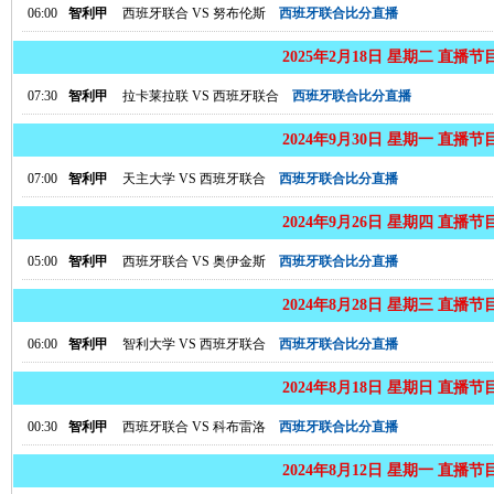
06:00
智利甲
西班牙联合
VS
努布伦斯
西班牙联合比分直播
2025年2月18日 星期二 直播节
07:30
智利甲
拉卡莱拉联
VS
西班牙联合
西班牙联合比分直播
2024年9月30日 星期一 直播节
07:00
智利甲
天主大学
VS
西班牙联合
西班牙联合比分直播
2024年9月26日 星期四 直播节
05:00
智利甲
西班牙联合
VS
奥伊金斯
西班牙联合比分直播
2024年8月28日 星期三 直播节
06:00
智利甲
智利大学
VS
西班牙联合
西班牙联合比分直播
2024年8月18日 星期日 直播节
00:30
智利甲
西班牙联合
VS
科布雷洛
西班牙联合比分直播
2024年8月12日 星期一 直播节