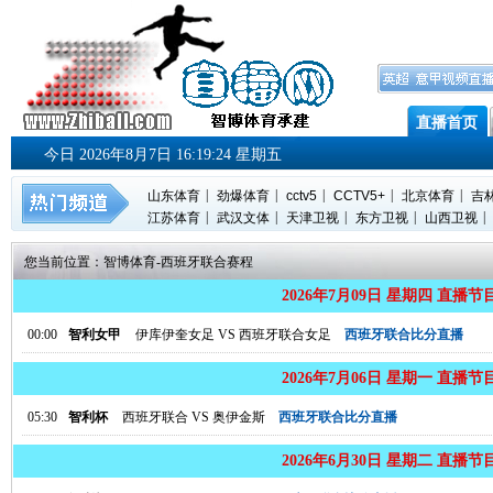
直播首页
今日 2026年8月7日 16:19:25 星期五
|
|
|
|
|
山东体育
劲爆体育
cctv5
CCTV5+
北京体育
吉
|
|
|
|
|
江苏体育
武汉文体
天津卫视
东方卫视
山西卫视
您当前位置：
智博体育
-
西班牙联合赛程
2026年7月09日 星期四 直播节
00:00
智利女甲
伊库伊奎女足
VS
西班牙联合女足
西班牙联合比分直播
2026年7月06日 星期一 直播节
05:30
智利杯
西班牙联合
VS
奥伊金斯
西班牙联合比分直播
2026年6月30日 星期二 直播节