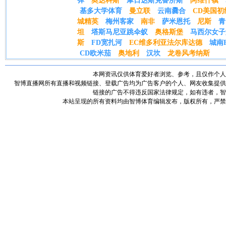
弹
奥达科斯
摩日达斯克鲁济斯
阿维什镇
基多大学体育
曼立联
云南爨合
CD美国初
城精英
梅州客家
南非
萨米恩托
尼斯
青
坦
塔斯马尼亚跳伞蚁
奥格斯堡
马西尔女子
斯
FD宽扎河
EC维多利亚法尔库达德
城南
CD欧米茄
奥地利
汉坎
龙卷风考纳斯
本网资讯仅供体育爱好者浏览、参考，且仅作个人
智博直播网所有直播和视频链接、登载广告均为广告客户的个人、网友收集提供
链接的广告不得违反国家法律规定，如有违者，智
本站呈现的所有资料均由智博体育编辑发布，版权所有，严禁