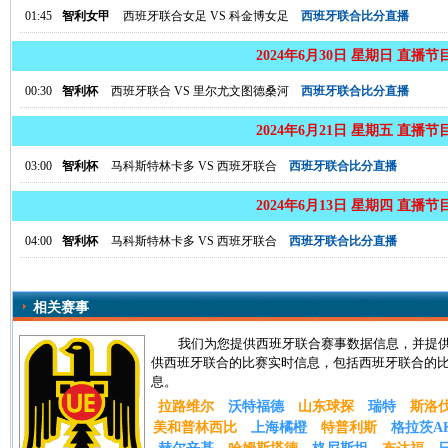
01:45
智利女甲
西班牙联合女足
VS
科金博女足
西班牙联合比分直播
2024年6月30日 星期日 直播节
00:30
智利杯
西班牙联合
VS
里尔尤文图德桑河
西班牙联合比分直播
2024年6月21日 星期五 直播节
03:00
智利杯
马科斯特林卡多
VS
西班牙联合
西班牙联合比分直播
2024年6月13日 星期四 直播节
04:00
智利杯
马科斯特林卡多
VS
西班牙联合
西班牙联合比分直播
相关赛事
我们为您提供西班牙联合赛事数据信息，并提
供西班牙联合的比赛实时信息，包括西班牙联合的
息。
拉路维尔
沃特福德
山东球探
瑞特
斯洛
美和普林西比
上海橘橙
特普利斯
格拉茨A