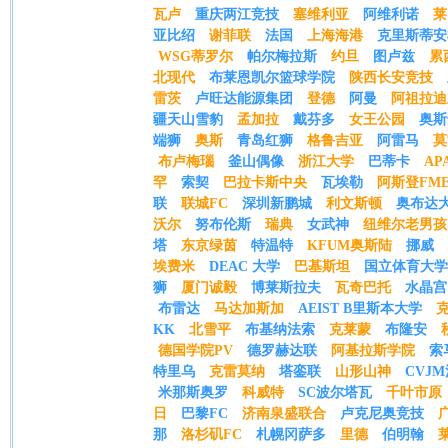
瓦卢
重庆两江竞技
塞维利亚
阿维利诺
莱
亚比绍
谢菲联
法国
上海海港
克里斯蒂安
WSG蒂罗尔
帕尔梅拉斯
约旦
图卢兹
累
北现代
布莱恩凯尔篮球学院
陕西长安竞技
雷茨
卢旺达能源集团
登德
阿曼
阿祖拉迪
疆天山雪豹
孟加拉
戴芬多
女王公园
奥斯
端狮
奥斯
青岛红狮
格鲁吉亚
阿雷马
莫
布卢梅瑙
釜山偶像
浙江大学
巴蒂卡
AP
罕
索契
巴拉卡斯中央
瓦埃勒
阿斯登FM
联
联城FC
深圳新鹏城
利文斯顿
奥布达
沃尔
努布伦斯
瑞典
女武神
纽维尔老男孩
塔
东京绿茵
特温特
KFUM奥斯陆
挪威
埃费米
DEAC 大学
巴基斯坦
国立体育大学
狮
厦门诚毅
博莱斯拉夫
瓦奇巴托
水晶宫
布雷达
马达加斯加
AEIST B里斯本大学
KK
北雪平
布基纳法索
克莱蒙
布隆安
德国学院PV
德罗赫达联
阿基拉斯学院
索
特里乌
克雷莫纳
塔銮联
山形山神
CVJ
米那斯奥罗
科威特
SC波尔塔瓦
千叶市原
日
巴黎FC
济南泉盛联合
卢克尼奥竞技
那
洛杉矶FC
札幌冈萨多
里德
伯明翰