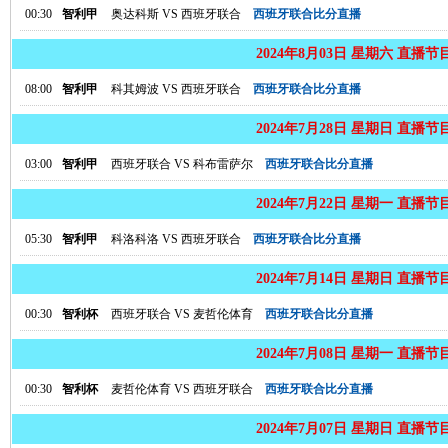
00:30
智利甲
奥达科斯
VS
西班牙联合
西班牙联合比分直播
2024年8月03日 星期六 直播节
08:00
智利甲
科其姆波
VS
西班牙联合
西班牙联合比分直播
2024年7月28日 星期日 直播节
03:00
智利甲
西班牙联合
VS
科布雷萨尔
西班牙联合比分直播
2024年7月22日 星期一 直播节
05:30
智利甲
科洛科洛
VS
西班牙联合
西班牙联合比分直播
2024年7月14日 星期日 直播节
00:30
智利杯
西班牙联合
VS
麦哲伦体育
西班牙联合比分直播
2024年7月08日 星期一 直播节
00:30
智利杯
麦哲伦体育
VS
西班牙联合
西班牙联合比分直播
2024年7月07日 星期日 直播节