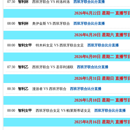
07:30
智利杯
西班牙联合
VS
科洛科洛
西班牙联合比分直播
2026年6月22日 星期一 直播节
08:00
智利杯
奥伊金斯
VS
西班牙联合
西班牙联合比分直播
2026年6月20日 星期六 直播节
00:00
智利女甲
特木科女足
VS
西班牙联合女足
西班牙联合比分直播
2026年6月09日 星期二 直播节
07:30
智利乙
西班牙联合
VS
圣菲利浦联
西班牙联合比分直播
2026年5月31日 星期日 直播节
00:30
智利乙
漫游者
VS
西班牙联合
西班牙联合比分直播
2026年5月18日 星期一 直播节
00:00
智利女甲
西班牙联合女足
VS
帕莱斯蒂诺女足
西班牙联合比分直播
2025年8月16日 星期六 直播节