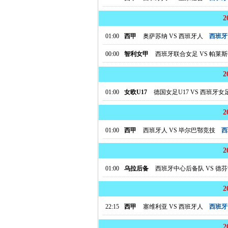
01:00
西甲
奥萨苏纳
VS
西班牙人
西班牙
00:00
智利女甲
西班牙联合女足
VS
帕莱斯
01:00
女欧U17
德国女足U17
VS
西班牙女足
01:00
西甲
西班牙人
VS
毕尔巴鄂竞技
西
01:00
乌拉后备
西班牙中心后备队
VS
德芬
22:15
西甲
塞维利亚
VS
西班牙人
西班牙