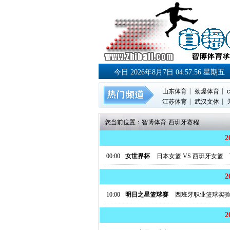
今日 2026年8月7日 04:57:57 星期五
|
|
山东体育
劲爆体育
c
|
|
江苏体育
武汉文体
您当前位置：
智博体育
-
西班牙赛程
00:00
女世界杯
日本女篮
VS
西班牙女篮
10:00
明日之星篮球赛
西班牙职业篮球实验