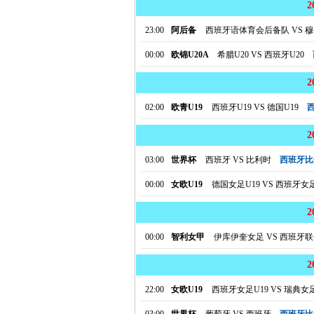
23:00
阿后备
西班牙语体育会后备队
VS
穆
00:00
欧锦U20A
希腊U20
VS
西班牙U20
02:00
欧青U19
西班牙U19
VS
德国U19
03:00
世界杯
西班牙
VS
比利时
西班牙比
00:00
女欧U19
德国女足U19
VS
西班牙女足
00:00
智利女甲
伊库伊奎女足
VS
西班牙联
22:00
女欧U19
西班牙女足U19
VS
瑞典女足