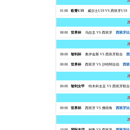
01:00
欧青U19
威尔士U19
VS
西班牙U19
08:00
世界杯
乌拉圭
VS
西班牙
西班牙比
08:00
智利杯
奥伊金斯
VS
西班牙联合
西
00:00
世界杯
西班牙
VS
沙特阿拉伯
西班
00:00
智利女甲
特木科女足
VS
西班牙联合
00:00
世界杯
西班牙
VS
佛得角
西班牙比
10:00
国际友谊
秘鲁
VS
西班牙
西班牙比