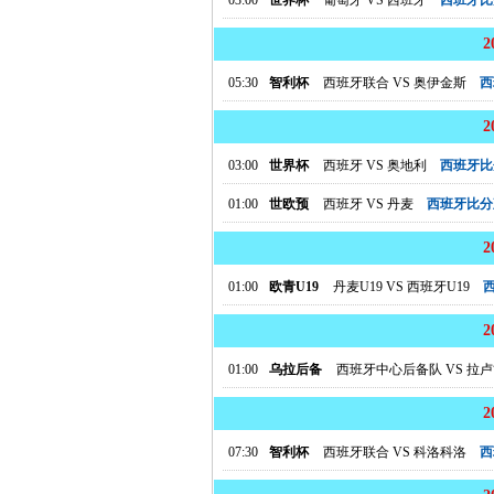
03:00
世界杯
葡萄牙
VS
西班牙
西班牙比
05:30
智利杯
西班牙联合
VS
奥伊金斯
西
03:00
世界杯
西班牙
VS
奥地利
西班牙比
01:00
世欧预
西班牙
VS
丹麦
西班牙比分
01:00
欧青U19
丹麦U19
VS
西班牙U19
01:00
乌拉后备
西班牙中心后备队
VS
拉卢
07:30
智利杯
西班牙联合
VS
科洛科洛
西