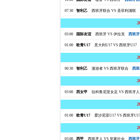
07:30
智利乙
西班牙联合
VS
圣菲利浦联
03:00
国际友谊
西班牙
VS
伊拉克
西班牙
01:00
欧青U17
意大利U17
VS
西班牙U17
00:30
智利乙
漫游者
VS
西班牙联合
西班
03:00
西女甲
拉科鲁尼亚女足
VS
西班牙人
01:00
欧青U17
爱沙尼亚U17
VS
西班牙U1
03:00
西甲
西班牙人
VS
皇家社会
西班牙