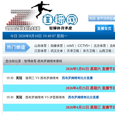
直播首页
今日 2026年8月10日 19:49:08 星期一
|
|
|
|
|
山东体育
劲爆体育
cctv5
CCTV5+
北京体育
吉
|
|
|
|
|
江苏体育
武汉文体
天津卫视
东方卫视
山西卫视
您当前位置：
智博体育
-
西布罗姆维奇赛程
2026年5月02日 星期六 直播节
19:30
英冠
谢周三
VS
西布罗姆维奇
西布罗姆维奇比分直播
2026年4月25日 星期六 直播节
19:30
英冠
西布罗姆维奇
VS
伊普斯维奇
西布罗姆维奇比分直播
2026年4月22日 星期三 直播节