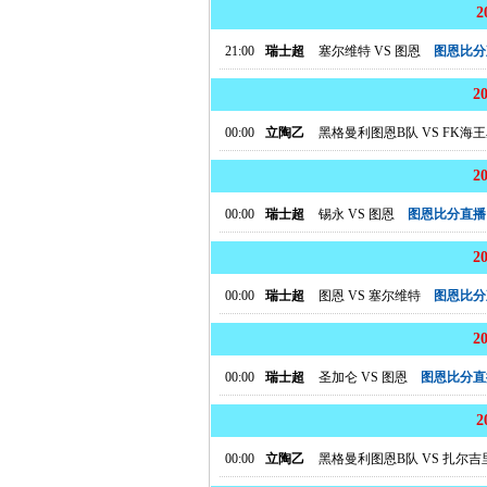
21:00
瑞士超
塞尔维特
VS
图恩
图恩比分
2
00:00
立陶乙
黑格曼利图恩B队
VS
FK海
2
00:00
瑞士超
锡永
VS
图恩
图恩比分直播
2
00:00
瑞士超
图恩
VS
塞尔维特
图恩比分
2
00:00
瑞士超
圣加仑
VS
图恩
图恩比分直
00:00
立陶乙
黑格曼利图恩B队
VS
扎尔吉