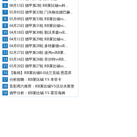
6
08月13日 德甲第2轮 RB莱比锡vs科...
7
05月03日 德甲第32轮 门兴格拉德巴赫...
8
05月09日 德甲第33轮 RB莱比锡vs...
9
04月23日 德甲第31轮 RB莱比锡vs...
10
04月18日 德甲第30轮 勒沃库森vsR...
11
04月11日 德甲第29轮 RB莱比锡vs...
12
04月03日 德甲第28轮 多特蒙德vsR...
13
02月27日 德甲第24轮 波鸿vsRB莱...
14
03月14日 德甲第26轮 菲尔特vsRB...
15
03月20日 德甲第27轮 RB莱比锡vs...
16
【集锦】RB莱比锡0-0法兰克福 恩昆库
破...
17
分析前瞻：RB莱比锡 VS 本菲卡
18
竞彩周六推荐：RB莱比锡VS沃尔夫斯堡
19
德甲分析：RB莱比锡 VS 霍芬海姆