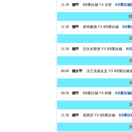
21:30
德甲
RB莱比锡
VS
汉堡
RB莱比锡
2
21:30
德甲
多特蒙德
VS
RB莱比锡
RB
21:30
德甲
沃尔夫斯堡
VS
RB莱比锡
R
00:00
德女甲
法兰克福女足
VS
RB莱比锡
00:30
德甲
RB莱比锡
VS
科隆
RB莱比锡
21:30
德甲
美因茨
VS
RB莱比锡
RB莱比