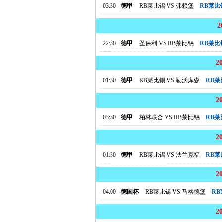
03:30
德甲
RB莱比锡
VS
弗赖堡
RB莱比
22:30
德甲
圣保利
VS
RB莱比锡
RB莱比
2
01:30
德甲
RB莱比锡
VS
勒沃库森
RB
2
03:30
德甲
柏林联合
VS
RB莱比锡
RB
2
01:30
德甲
RB莱比锡
VS
法兰克福
RB
2
04:00
德国杯
RB莱比锡
VS
马格德堡
R
2