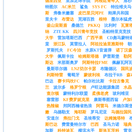
德里西亚
里加足球学院
阿根廷青年人
洛杉
特图尔
AC米兰
鲨鱼
SYS FC
特拉维夫马
斯
弗鲁米嫩塞
皮巴里贝河PE
刚果共和国
里夫卡
布雷达
芜湖百胜
根特
墨尔本猛虎
釜山宙斯盾
桑德兰
PKKQ
比利时
瓦莱
纳
ZTE KK
四川青年竞技
圣帕特里克竞技
大学
雷加塔斯巴西
广西平果
CD彪马蒙特
棠
浙江队
莫雷拉人
阿祖拉迪里雅斯特
朝
罗斯托夫
FC今治
水原KT音速弹
诺丁汉
大学
佩斯卡拉
哈姆斯塔德
萨普斯堡
勒阿
斯达
米那斯奥罗
阿斯特拉FME
佩赫瓦阿
曼斯菲尔德
LNZ切尔卡瑟
布隆德比
国民
利斯特雷
葡萄牙
蒙彼利埃
布拉干RB
森
巴达
赛卡玛坎FC
帕尔杜比斯
卡拉古鲁克
兰
波尔多
格罗宁根
卢旺达能源集团
水晶
查尔顿
蒙特利尔联盟
柔佛老虎
玻利维亚
塞雷那
KF费罗妮克里
康斯蒂图西翁
卢加
热辣椒
邦阿西楠省热浪
阿雷马
米德尔斯
嫩
乌德勒支
海耶斯
罗马尼亚
马德拉国民
安道尔
弗拉门戈
圣埃蒂安
达姆施塔特
斯巴达
费雷曼特尔市
巴西
圣马力诺
瑞典
加斯
科特迪瓦
横滨水手
斯洛瓦茨科
雷克