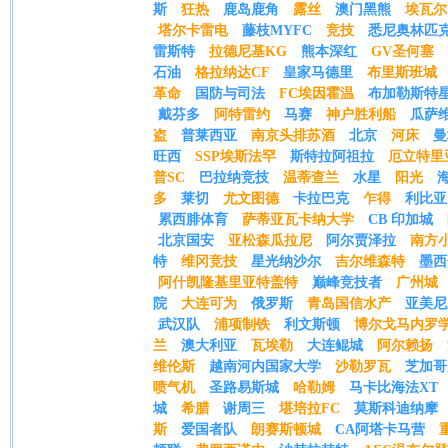
斯
狂热
鹿岛鹿角
露丝
澳门黑熊
埃瓦尔
塔尔卡雷电
藤枝MYFC
竞技
悉尼奥林匹
雷斯特
拉德尼基KG
熊本深红
GV圣何塞
石油
格拉纳达CF
皇家马德里
布里斯班城
革命
国防与司法
FC埃因霍温
布加勒斯特
戴芬多
阿特雷约
马赛
神户胜利船
瓜萨
盗
普莱西亚
南京头排苏酒
北京
河床
曼
旺西
SSP埃斯法罕
斯特拉阿祖拉
厄立特里
普SC
巴拉纳竞技
温蒂查兰
水星
阳光
多
莱切
尤文图德
卡拉巴克
乍得
利比亚
累西腓体育
萨蒂亚瓦卡纳大学
CB 印加城
北京国安
亚松森瓜拉尼
阿尔贾泽拉
南方
特
维冈竞技
星光纳沙尔
吉尔维森特
墨西
阿什凯隆基里亚特盖特
巅峰竞技者
广州城
院
大连可为
俄罗斯
青岛国信水产
亚美尼
武汉队
浦项制铁
利文斯顿
博尔戈马内罗
兰
澳大利亚
瓦埃勒
大连鲲城
阿尔赖扬
维伦斯
越南河内国家大学
沙勒罗瓦
芝加哥
喷气机
圣路易斯城
哈勒姆
马卡比海法XT
城
希腊
谢周三
堪培拉FC
莫斯科迪纳摩
斯
爱国者队
朗赛斯顿城
CA阿塔卡马营