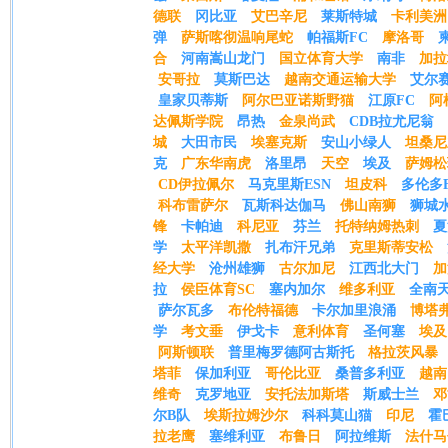
德联
冈比亚
艾巴辛尼
莱斯特城
卡利美洲
弹
萨斯喀彻温响尾蛇
帕福斯FC
摩洛哥
合
河南嵩山龙门
国立体育大学
南非
加拉
安哥拉
莫斯巴达
越南交通运输大学
艾尔
皇家贝蒂斯
阿尔巴亚诺斯野猫
江原FC
阿
达佩斯学院
昂热
金泉尚武
CDB拉尤尼翁
城
大田市民
埃塞克斯
安山小绿人
坦桑尼
克
广东华南虎
洛里昂
天空
埃及
萨姆松
CD伊拉佩尔
马克里斯ESN
坦皮科
多伦多
科布雷萨尔
瓦斯科达伽马
佛山南狮
狮城
锋
卡帕迪
科尼亚
芬兰
托特纳姆热刺
夏
学
太平洋凯撒
扎布汗兄弟
克里斯蒂安松
经大学
沧州雄狮
古尔加尼
江西北大门
加
拉
侯臣体育SC
塞内加尔
维多利亚
全南
萨尔瓦多
布伦特福德
卡尔加里浪涌
博塔
学
考文垂
伊戈卡
意利体育
圣何塞
埃及
阿斯顿联
普里梅罗德阿古斯托
格拉茨风暴
塔菲
保加利亚
哥伦比亚
桑普多利亚
越南
维奇
克罗地亚
安托法加斯塔
斯威士兰
邓
尔B队
埃斯拉姆沙尔
科科莫山猫
印尼
霍
拉老鹰
塞维利亚
布鲁日
阿拉维斯
法什马