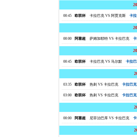
2
00:45
欧联杯
卡拉巴克
VS
阿贾克斯
卡拉
2
00:00
阿塞超
萨姆加耶特
VS
卡拉巴克
卡
2
00:45
欧联杯
卡拉巴克
VS
马尔默
卡拉巴
03:35
欧联杯
热刺
VS
卡拉巴克
卡拉巴克
03:00
欧联杯
热刺
VS
卡拉巴克
卡拉巴克
00:00
阿塞超
尼菲治巴库
VS
卡拉巴克
卡