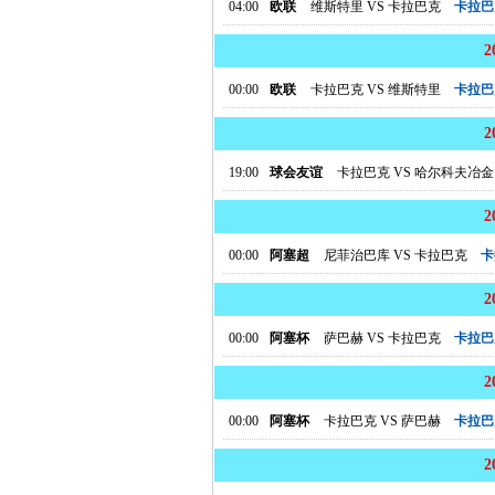
04:00
欧联
维斯特里
VS
卡拉巴克
卡拉巴
00:00
欧联
卡拉巴克
VS
维斯特里
卡拉巴
19:00
球会友谊
卡拉巴克
VS
哈尔科夫冶金1
00:00
阿塞超
尼菲治巴库
VS
卡拉巴克
卡
00:00
阿塞杯
萨巴赫
VS
卡拉巴克
卡拉巴
00:00
阿塞杯
卡拉巴克
VS
萨巴赫
卡拉巴