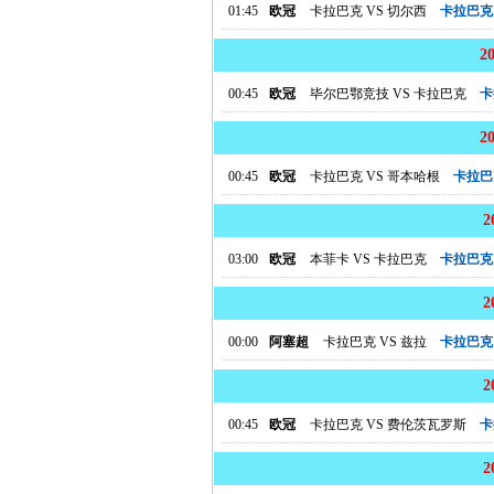
01:45
欧冠
卡拉巴克
VS
切尔西
卡拉巴克
2
00:45
欧冠
毕尔巴鄂竞技
VS
卡拉巴克
卡
2
00:45
欧冠
卡拉巴克
VS
哥本哈根
卡拉巴
03:00
欧冠
本菲卡
VS
卡拉巴克
卡拉巴克
00:00
阿塞超
卡拉巴克
VS
兹拉
卡拉巴克
00:45
欧冠
卡拉巴克
VS
费伦茨瓦罗斯
卡