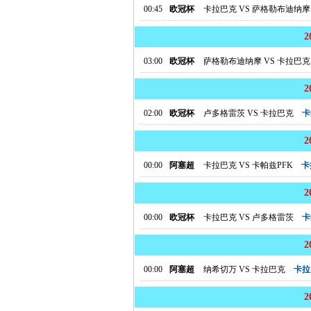
00:45
欧冠杯
卡拉巴克
VS
萨格勒布迪纳摩
03:00
欧冠杯
萨格勒布迪纳摩
VS
卡拉巴克
02:00
欧冠杯
卢多格雷茨
VS
卡拉巴克
卡
00:00
阿塞超
卡拉巴克
VS
卡帕兹PFK
卡
00:00
欧冠杯
卡拉巴克
VS
卢多格雷茨
卡
00:00
阿塞超
纳希切万
VS
卡拉巴克
卡拉