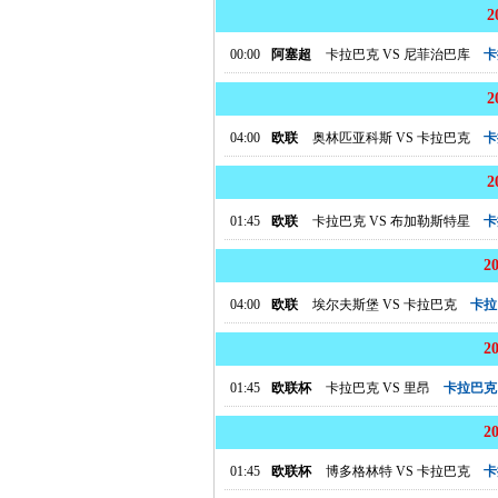
00:00
阿塞超
卡拉巴克
VS
尼菲治巴库
卡
04:00
欧联
奥林匹亚科斯
VS
卡拉巴克
卡
01:45
欧联
卡拉巴克
VS
布加勒斯特星
卡
2
04:00
欧联
埃尔夫斯堡
VS
卡拉巴克
卡拉
2
01:45
欧联杯
卡拉巴克
VS
里昂
卡拉巴克
2
01:45
欧联杯
博多格林特
VS
卡拉巴克
卡