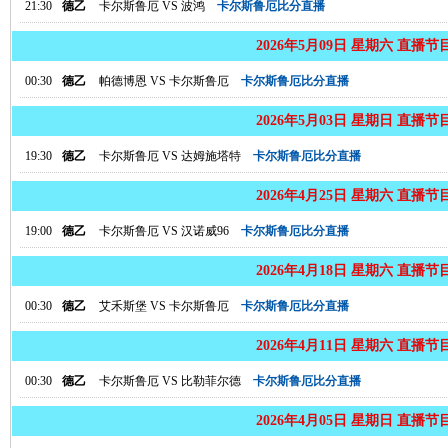
21:30
德乙
卡尔斯鲁厄
VS
波鸿
卡尔斯鲁厄比分直播
2026年5月09日 星期六 直播节
00:30
德乙
帕德博恩
VS
卡尔斯鲁厄
卡尔斯鲁厄比分直播
2026年5月03日 星期日 直播节
19:30
德乙
卡尔斯鲁厄
VS
达姆施塔特
卡尔斯鲁厄比分直播
2026年4月25日 星期六 直播节
19:00
德乙
卡尔斯鲁厄
VS
汉诺威96
卡尔斯鲁厄比分直播
2026年4月18日 星期六 直播节
00:30
德乙
艾禾斯堡
VS
卡尔斯鲁厄
卡尔斯鲁厄比分直播
2026年4月11日 星期六 直播节
00:30
德乙
卡尔斯鲁厄
VS
比勒菲尔德
卡尔斯鲁厄比分直播
2026年4月05日 星期日 直播节