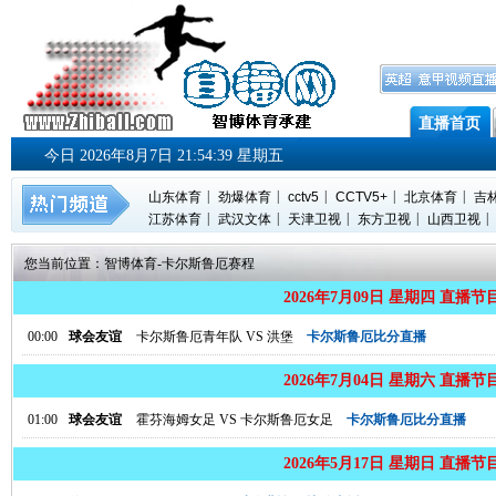
直播首页
今日 2026年8月7日 21:54:41 星期五
|
|
|
|
|
山东体育
劲爆体育
cctv5
CCTV5+
北京体育
吉
|
|
|
|
|
江苏体育
武汉文体
天津卫视
东方卫视
山西卫视
您当前位置：
智博体育
-
卡尔斯鲁厄赛程
2026年7月09日 星期四 直播节
00:00
球会友谊
卡尔斯鲁厄青年队
VS
洪堡
卡尔斯鲁厄比分直播
2026年7月04日 星期六 直播节
01:00
球会友谊
霍芬海姆女足
VS
卡尔斯鲁厄女足
卡尔斯鲁厄比分直播
2026年5月17日 星期日 直播节