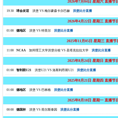
2026年7月04日 星期六 直播节
19:30
球会友谊
洪堡
VS
梅尔豪森卡尔巴赫
洪堡比分直播
2026年4月22日 星期三 直播节
01:00
德地区
洪堡
VS
特里尔
洪堡比分直播
2025年11月05日 星期三 直播
11:00
NCAA
加州理工大学洪堡分校
VS
圣塔克拉拉大学
洪堡比分直播
2025年8月24日 星期日 直播节
01:00
智利联U21
洪堡U21
VS
洛斯利昂斯U21
洪堡比分直播
2025年8月21日 星期四 直播节
01:00
德地区
洪堡
VS
巴林格
洪堡比分直播
2025年8月18日 星期一 直播节
00:00
德国杯
洪堡
VS
荷尔斯泰因
洪堡比分直播