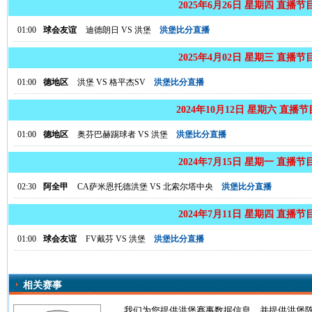
2025年6月26日 星期四 直播节
01:00
球会友谊
迪德朗日
VS
洪堡
洪堡比分直播
2025年4月02日 星期三 直播节
01:00
德地区
洪堡
VS
格平杰SV
洪堡比分直播
2024年10月12日 星期六 直播
01:00
德地区
奥芬巴赫踢球者
VS
洪堡
洪堡比分直播
2024年7月15日 星期一 直播节
02:30
阿全甲
CA萨米恩托德洪堡
VS
北索尔塔中央
洪堡比分直播
2024年7月11日 星期四 直播节
01:00
球会友谊
FV戴芬
VS
洪堡
洪堡比分直播
相关赛事
我们为您提供洪堡赛事数据信息，并提供洪堡