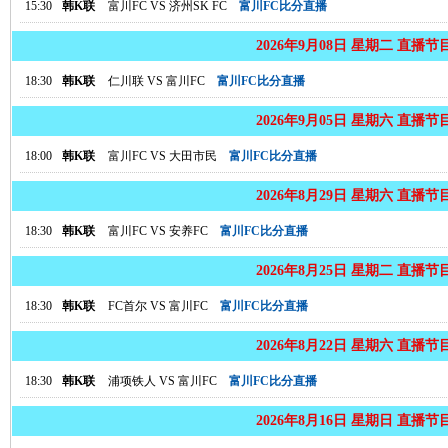
15:30
韩K联
富川FC
VS
济州SK FC
富川FC比分直播
2026年9月08日 星期二 直播节
18:30
韩K联
仁川联
VS
富川FC
富川FC比分直播
2026年9月05日 星期六 直播节
18:00
韩K联
富川FC
VS
大田市民
富川FC比分直播
2026年8月29日 星期六 直播节
18:30
韩K联
富川FC
VS
安养FC
富川FC比分直播
2026年8月25日 星期二 直播节
18:30
韩K联
FC首尔
VS
富川FC
富川FC比分直播
2026年8月22日 星期六 直播节
18:30
韩K联
浦项铁人
VS
富川FC
富川FC比分直播
2026年8月16日 星期日 直播节