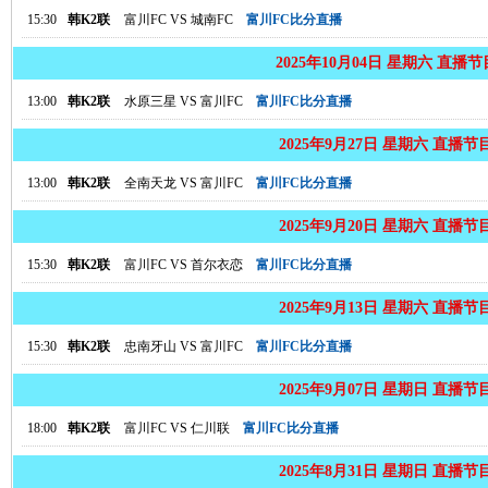
15:30
韩K2联
富川FC
VS
城南FC
富川FC比分直播
2025年10月04日 星期六 直播
13:00
韩K2联
水原三星
VS
富川FC
富川FC比分直播
2025年9月27日 星期六 直播节
13:00
韩K2联
全南天龙
VS
富川FC
富川FC比分直播
2025年9月20日 星期六 直播节
15:30
韩K2联
富川FC
VS
首尔衣恋
富川FC比分直播
2025年9月13日 星期六 直播节
15:30
韩K2联
忠南牙山
VS
富川FC
富川FC比分直播
2025年9月07日 星期日 直播节
18:00
韩K2联
富川FC
VS
仁川联
富川FC比分直播
2025年8月31日 星期日 直播节