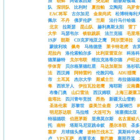
浪
朝鲜
阿诺索西斯
突尼斯
朗赛斯顿城
队
深圳队
比利时
夏拉帕
立陶宛
乌罗舍
EAC将军
古尔加尼
金泉尚武
松博特海利
佩尔
不丹
佛罗伦萨
兰斯
法什马什哈德
北京
拉斯瑟
昆山队
赫利奥斯太阳
雷丁
大学
马瑟韦尔
铁轨跳跃
法兰克福
毛里塔
19岁
朗斯
CD克罗地亚之鹰
阿尔贾泽拉
蒙彼利埃
佩奇
马格德堡
莱卡特老虎
吉
尼拉内
洛伦索帕尔多
比利亚雷亚尔
科洛科
德莱赫特
戈尔韦联
维拉克洛蒂尔德
卢旺达
学体育
贝尔格莱德红星
马达加斯加
洛杉矶
法
西汉姆
阿特雷约
伦敦闪电
ADU猎鹰
市
土耳其
杰尔大学
斯威士兰
布拉德福德
隼
西班牙人
伊拉瓦拉老鹰
海耶斯
云南爨
布鲁门奥
山口雷法
西汉姆联
上海三菱重
兹塔比
四川青年竞技
昂热
新疆天山雪豹
圣洛伦索
苏黎世
森美兰金鹿
大阪钢巴
明尼苏达联
马拉维
大连可为
埃塞俄比亚
特福德联
伯恩茅斯
里弗莫尔斯
名古屋鲸八
托
南特
塔斯马尼亚跳伞蚁
墨尔本联
圣多
塞罗
月球猫头鹰
波特兰伐木工
莫斯科中央
卢
VPS瓦萨
布莱克本
黎巴嫩
塞那乔其