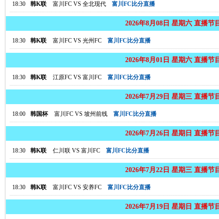
18:30
韩K联
富川FC
VS
全北现代
富川FC比分直播
2026年8月08日 星期六 直播节
18:30
韩K联
富川FC
VS
光州FC
富川FC比分直播
2026年8月01日 星期六 直播节
18:30
韩K联
江原FC
VS
富川FC
富川FC比分直播
2026年7月29日 星期三 直播节
18:00
韩国杯
富川FC
VS
坡州前线
富川FC比分直播
2026年7月26日 星期日 直播节
18:30
韩K联
仁川联
VS
富川FC
富川FC比分直播
2026年7月22日 星期三 直播节
18:30
韩K联
富川FC
VS
安养FC
富川FC比分直播
2026年7月19日 星期日 直播节