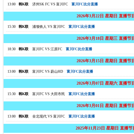
13:00
韩K联
济州SK FC
VS
富川FC
富川FC比分直播
2026年3月22日 星期日 直播节
15:30
韩K联
浦项铁人
VS
富川FC
富川FC比分直播
2026年3月18日 星期三 直播节
18:30
韩K联
富川FC
VS
江原FC
富川FC比分直播
2026年3月15日 星期日 直播节
13:00
韩K联
富川FC
VS
蔚山HD
富川FC比分直播
2026年3月07日 星期六 直播节
15:30
韩K联
富川FC
VS
大田市民
富川FC比分直播
2026年3月01日 星期日 直播节
13:00
韩K联
全北现代
VS
富川FC
富川FC比分直播
2025年11月23日 星期日 直播