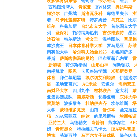
坎多体育俱乐部
葡萄牙
卡尔维纳
维京
I
西雅图海湾人
肯尼亚
BW林茨
奥达科斯
姆沙尔
广州城
斯洛瓦茨科
库德里夫卡
浙
者
马卡比盖德罗特
特罗姆瑟
乌克兰
比尔
维尔
科兹加斯
台北市立大学
首尔国立大学
列
圣保利
托特纳姆热刺
吉尔维森特
墨西
达石油
特尔斯达
考文垂
温特图尔
普里梅
摩沙虎王
日本体育科学大学
罗马尼亚
苏维
南英伦大学
哈尔科夫冶金1925
札幌冈萨多
茅斯
萨斯喀彻温响尾蛇
巴布亚新几内亚
雷
新加坡
荷尔斯泰因
山形山神
阿斯顿联
南栩烽棠
图恩
卡贝略港学院
米那斯奥罗
体育
拜仁慕尼黑
埃尔切艾利塔奴
伊提洛尔
盗
圣地亚哥FC
AC米兰
安道尔
海南双玉
南财经大学
四川九牛
柏林联合
意大利
蒙
亚篮协选拔队
德累斯顿
长春亚泰
东洋大学
雷莫纳
波多黎各
杜纳伊夫齐
埃尔维斯
塔
大学
蒙特维多竞技
山猫
舒尔本
圣克拉拉
猫
NSA索菲亚
纳达
的里雅斯特
埃斯帕诺
亚特兰大
乌德勒支
肖普朗
熊本深红
A
姆
青海昆仑
特拉维夫马卡比
IBA斯科普里
博施
芜湖百胜
马西尔女子篮球队
绿色闪电