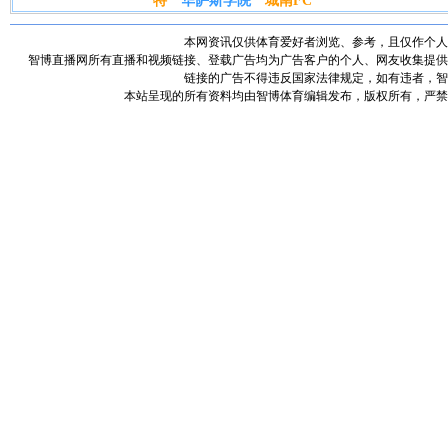
特
华萨斯学院
城南FC
本网资讯仅供体育爱好者浏览、参考，且仅作个人
智博直播网所有直播和视频链接、登载广告均为广告客户的个人、网友收集提供
链接的广告不得违反国家法律规定，如有违者，智
本站呈现的所有资料均由智博体育编辑发布，版权所有，严禁