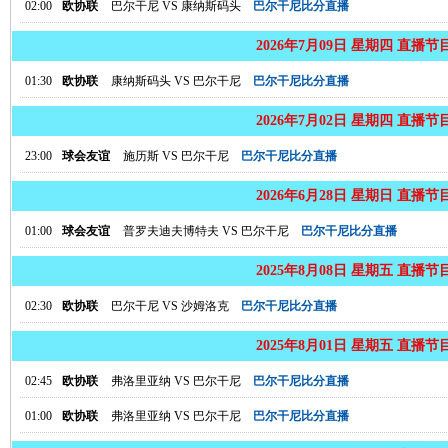
02:00
欧协联
巴尔干尼
VS
康纳斯码头
巴尔干尼比分直播
2026年7月09日 星期四 直播节
01:30
欧协联
康纳斯码头
VS
巴尔干尼
巴尔干尼比分直播
2026年7月02日 星期四 直播节
23:00
球会友谊
施历斯
VS
巴尔干尼
巴尔干尼比分直播
2026年6月28日 星期日 直播节
01:00
球会友谊
普罗夫迪夫博特夫
VS
巴尔干尼
巴尔干尼比分直播
2025年8月08日 星期五 直播节
02:30
欧协联
巴尔干尼
VS
沙姆洛克
巴尔干尼比分直播
2025年8月01日 星期五 直播节
02:45
欧协联
弗洛里亚纳
VS
巴尔干尼
巴尔干尼比分直播
01:00
欧协联
弗洛里亚纳
VS
巴尔干尼
巴尔干尼比分直播