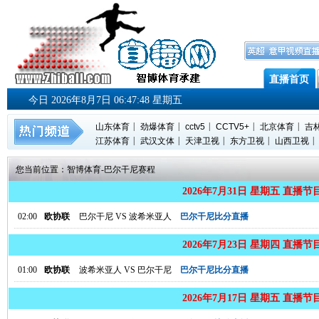
直播首页
今日 2026年8月7日 06:47:49 星期五
|
|
|
|
|
山东体育
劲爆体育
cctv5
CCTV5+
北京体育
吉
|
|
|
|
|
江苏体育
武汉文体
天津卫视
东方卫视
山西卫视
您当前位置：
智博体育
-
巴尔干尼赛程
2026年7月31日 星期五 直播节
02:00
欧协联
巴尔干尼
VS
波希米亚人
巴尔干尼比分直播
2026年7月23日 星期四 直播节
01:00
欧协联
波希米亚人
VS
巴尔干尼
巴尔干尼比分直播
2026年7月17日 星期五 直播节