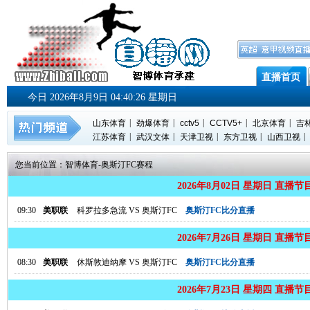
直播首页
今日 2026年8月9日 04:40:27 星期日
|
|
|
|
|
山东体育
劲爆体育
cctv5
CCTV5+
北京体育
吉
|
|
|
|
|
江苏体育
武汉文体
天津卫视
东方卫视
山西卫视
您当前位置：
智博体育
-
奥斯汀FC赛程
2026年8月02日 星期日 直播节
09:30
美职联
科罗拉多急流
VS
奥斯汀FC
奥斯汀FC比分直播
2026年7月26日 星期日 直播节
08:30
美职联
休斯敦迪纳摩
VS
奥斯汀FC
奥斯汀FC比分直播
2026年7月23日 星期四 直播节