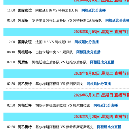
2026年6月05日 星期五 直播节
11:00
国际友谊
阿根廷U16
VS
科特迪瓦U16
阿根廷比分直播
01:00
阿后备
罗萨里奥阿根廷后备队
VS
阿特拉斯CA后备队
阿根廷比分直
2026年6月03日 星期三 直播节
12:00
国际友谊
法国U16
VS
阿根廷U16
阿根廷比分直播
08:10
阿根廷杯
巴拉卡斯中央
VS
飓风队
阿根廷比分直播
02:00
阿后备
阿根廷独立后备队
VS
纽维尔后备队
阿根廷比分直播
2026年6月02日 星期二 直播节
02:30
阿乙曼特
基尔梅斯阿根廷
VS
伊图萨因戈
阿根廷比分直播
2026年5月31日 星期日 直播节
02:30
阿根廷杯
胡胡伊体操击剑竞技
VS
贝尔格拉诺
阿根廷比分直播
2026年5月28日 星期四 直播节
02:30
阿乙曼特
基尔梅斯阿根廷
VS
伊希库斯尼斯塔史
阿根廷比分直播