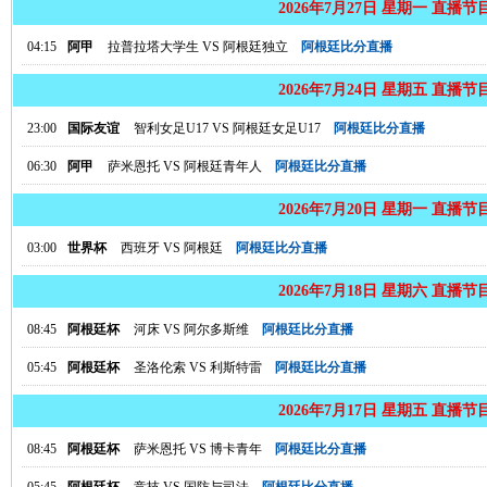
2026年7月27日 星期一 直播节
04:15
阿甲
拉普拉塔大学生
VS
阿根廷独立
阿根廷比分直播
2026年7月24日 星期五 直播节
23:00
国际友谊
智利女足U17
VS
阿根廷女足U17
阿根廷比分直播
06:30
阿甲
萨米恩托
VS
阿根廷青年人
阿根廷比分直播
2026年7月20日 星期一 直播节
03:00
世界杯
西班牙
VS
阿根廷
阿根廷比分直播
2026年7月18日 星期六 直播节
08:45
阿根廷杯
河床
VS
阿尔多斯维
阿根廷比分直播
05:45
阿根廷杯
圣洛伦索
VS
利斯特雷
阿根廷比分直播
2026年7月17日 星期五 直播节
08:45
阿根廷杯
萨米恩托
VS
博卡青年
阿根廷比分直播