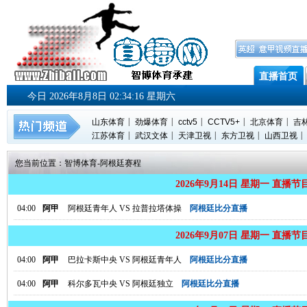
直播首页
今日 2026年8月8日 02:34:18 星期六
|
|
|
|
|
山东体育
劲爆体育
cctv5
CCTV5+
北京体育
吉
|
|
|
|
|
江苏体育
武汉文体
天津卫视
东方卫视
山西卫视
您当前位置：
智博体育
-
阿根廷赛程
2026年9月14日 星期一 直播节
04:00
阿甲
阿根廷青年人
VS
拉普拉塔体操
阿根廷比分直播
2026年9月07日 星期一 直播节
04:00
阿甲
巴拉卡斯中央
VS
阿根廷青年人
阿根廷比分直播
04:00
阿甲
科尔多瓦中央
VS
阿根廷独立
阿根廷比分直播