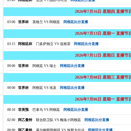
05:45
阿根廷杯
竞技
VS
国防与司法
阿根廷比分直播
2026年7月16日 星期四 直播节
03:00
世界杯
英格兰
VS
阿根廷
阿根廷比分直播
2026年7月13日 星期一 直播节
03:15
阿根廷杯
门多萨独立
VS
堤格雷
阿根廷比分直播
2026年7月12日 星期日 直播节
09:00
世界杯
阿根廷
VS
瑞士
阿根廷比分直播
2026年7月08日 星期三 直播节
00:00
世界杯
阿根廷
VS
埃及
阿根廷比分直播
2026年7月06日 星期一 直播节
08:10
世美预
巴拿马
VS
阿根廷
阿根廷比分直播
02:00
阿乙曼特
联合防卫队
VS
梅洛小阿根廷
阿根廷比分直播
00:00
阿乙曼特
基尔梅斯阿根廷
VS
埃斯卡拉达
阿根廷比分直播