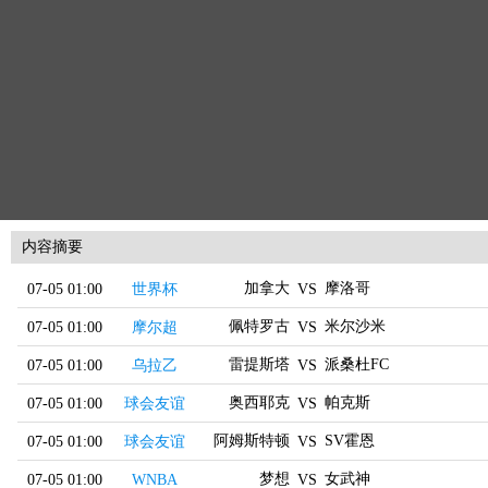
内容摘要
加拿大
摩洛哥
07-05 01:00
世界杯
VS
佩特罗古
米尔沙米
07-05 01:00
摩尔超
VS
雷提斯塔
派桑杜FC
07-05 01:00
乌拉乙
VS
奥西耶克
帕克斯
07-05 01:00
球会友谊
VS
阿姆斯特顿
SV霍恩
07-05 01:00
球会友谊
VS
梦想
女武神
07-05 01:00
WNBA
VS