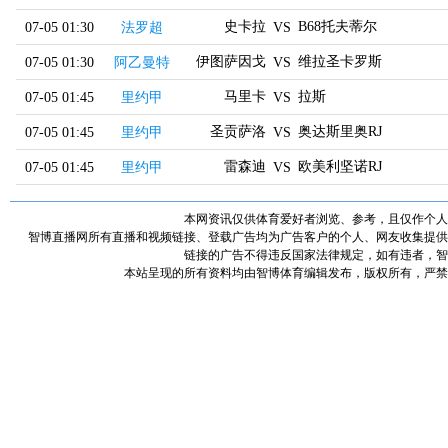
史卡拉
B68托夫蒂尔
07-05 01:30
法罗超
VS
伊图萨因戈
维拉圣卡罗斯
07-05 01:30
阿乙曼特
VS
马里卡
拉斯
07-05 01:45
里约甲
VS
圣贡萨洛
奥达斯里奥RJ
07-05 01:45
里约甲
VS
雷森迪
欧美利坚诺RJ
07-05 01:45
里约甲
VS
本网资讯仅供体育爱好者浏览、参考，且仅作个人
智博直播网所有直播和视频链接、登载广告均为广告客户的个人、网友收集提供
链接的广告不得违反国家法律规定，如有违者，智
本站呈现的所有资料均由智博体育编辑发布，版权所有，严禁