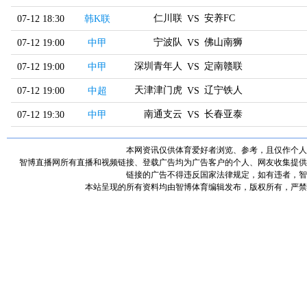
仁川联
安养FC
07-12 18:30
韩K联
VS
宁波队
佛山南狮
07-12 19:00
中甲
VS
深圳青年人
定南赣联
07-12 19:00
中甲
VS
天津津门虎
辽宁铁人
07-12 19:00
中超
VS
南通支云
长春亚泰
07-12 19:30
中甲
VS
本网资讯仅供体育爱好者浏览、参考，且仅作个人
智博直播网所有直播和视频链接、登载广告均为广告客户的个人、网友收集提供
链接的广告不得违反国家法律规定，如有违者，智
本站呈现的所有资料均由智博体育编辑发布，版权所有，严禁