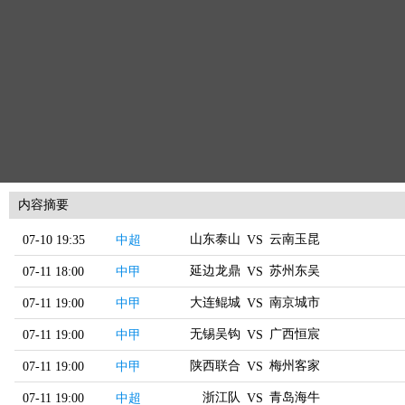
内容摘要
山东泰山
云南玉昆
07-10 19:35
中超
VS
延边龙鼎
苏州东吴
07-11 18:00
中甲
VS
大连鲲城
南京城市
07-11 19:00
中甲
VS
无锡吴钩
广西恒宸
07-11 19:00
中甲
VS
陕西联合
梅州客家
07-11 19:00
中甲
VS
浙江队
青岛海牛
07-11 19:00
中超
VS