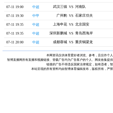
武汉三镇
河南队
07-11 19:00
中超
VS
广州豹
石家庄功夫
07-11 19:30
中甲
VS
上海申花
北京国安
07-11 19:35
中超
VS
深圳新鹏城
青岛西海岸
07-11 19:35
中超
VS
成都蓉城
重庆铜梁龙
07-11 20:00
中超
VS
本网资讯仅供体育爱好者浏览、参考，且仅作个人
智博直播网所有直播和视频链接、登载广告均为广告客户的个人、网友收集提供
链接的广告不得违反国家法律规定，如有违者，智
本站呈现的所有资料均由智博体育编辑发布，版权所有，严禁