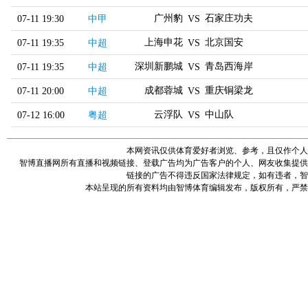
广州豹
石家庄功夫
07-11 19:30
中甲
VS
上海申花
北京国安
07-11 19:35
中超
VS
深圳新鹏城
青岛西海岸
07-11 19:35
中超
VS
成都蓉城
重庆铜梁龙
07-11 20:00
中超
VS
云浮队
中山队
07-12 16:00
粤超
VS
本网资讯仅供体育爱好者浏览、参考，且仅作个人
智博直播网所有直播和视频链接、登载广告均为广告客户的个人、网友收集提供
链接的广告不得违反国家法律规定，如有违者，智
本站呈现的所有资料均由智博体育编辑发布，版权所有，严禁