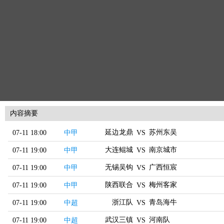
内容摘要
延边龙鼎
苏州东吴
07-11 18:00
中甲
VS
大连鲲城
南京城市
07-11 19:00
中甲
VS
无锡吴钩
广西恒宸
07-11 19:00
中甲
VS
陕西联合
梅州客家
07-11 19:00
中甲
VS
浙江队
青岛海牛
07-11 19:00
中超
VS
武汉三镇
河南队
07-11 19:00
中超
VS