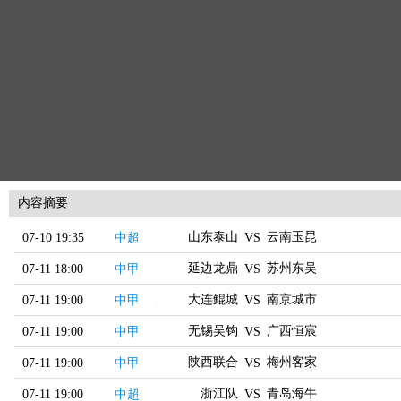
内容摘要
山东泰山
云南玉昆
07-10 19:35
中超
VS
延边龙鼎
苏州东吴
07-11 18:00
中甲
VS
大连鲲城
南京城市
07-11 19:00
中甲
VS
无锡吴钩
广西恒宸
07-11 19:00
中甲
VS
陕西联合
梅州客家
07-11 19:00
中甲
VS
浙江队
青岛海牛
07-11 19:00
中超
VS