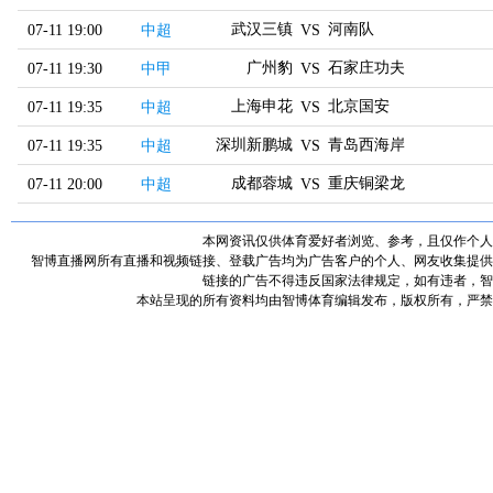
武汉三镇
河南队
07-11 19:00
中超
VS
广州豹
石家庄功夫
07-11 19:30
中甲
VS
上海申花
北京国安
07-11 19:35
中超
VS
深圳新鹏城
青岛西海岸
07-11 19:35
中超
VS
成都蓉城
重庆铜梁龙
07-11 20:00
中超
VS
本网资讯仅供体育爱好者浏览、参考，且仅作个人
智博直播网所有直播和视频链接、登载广告均为广告客户的个人、网友收集提供
链接的广告不得违反国家法律规定，如有违者，智
本站呈现的所有资料均由智博体育编辑发布，版权所有，严禁