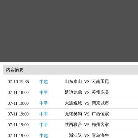
内容摘要
山东泰山
云南玉昆
07-10 19:35
中超
VS
延边龙鼎
苏州东吴
07-11 18:00
中甲
VS
大连鲲城
南京城市
07-11 19:00
中甲
VS
无锡吴钩
广西恒宸
07-11 19:00
中甲
VS
陕西联合
梅州客家
07-11 19:00
中甲
VS
浙江队
青岛海牛
07-11 19:00
中超
VS