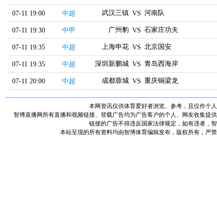
武汉三镇
河南队
07-11 19:00
中超
VS
广州豹
石家庄功夫
07-11 19:30
中甲
VS
上海申花
北京国安
07-11 19:35
中超
VS
深圳新鹏城
青岛西海岸
07-11 19:35
中超
VS
成都蓉城
重庆铜梁龙
07-11 20:00
中超
VS
本网资讯仅供体育爱好者浏览、参考，且仅作个人
智博直播网所有直播和视频链接、登载广告均为广告客户的个人、网友收集提供
链接的广告不得违反国家法律规定，如有违者，智
本站呈现的所有资料均由智博体育编辑发布，版权所有，严禁