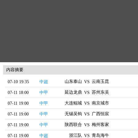
内容摘要
山东泰山
云南玉昆
07-10 19:35
中超
VS
延边龙鼎
苏州东吴
07-11 18:00
中甲
VS
大连鲲城
南京城市
07-11 19:00
中甲
VS
无锡吴钩
广西恒宸
07-11 19:00
中甲
VS
陕西联合
梅州客家
07-11 19:00
中甲
VS
浙江队
青岛海牛
07-11 19:00
中超
VS