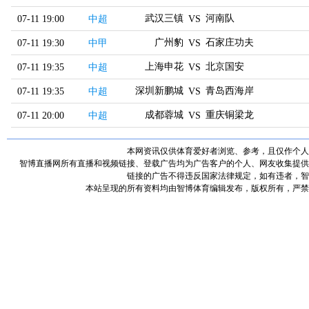
武汉三镇
河南队
07-11 19:00
中超
VS
广州豹
石家庄功夫
07-11 19:30
中甲
VS
上海申花
北京国安
07-11 19:35
中超
VS
深圳新鹏城
青岛西海岸
07-11 19:35
中超
VS
成都蓉城
重庆铜梁龙
07-11 20:00
中超
VS
本网资讯仅供体育爱好者浏览、参考，且仅作个人
智博直播网所有直播和视频链接、登载广告均为广告客户的个人、网友收集提供
链接的广告不得违反国家法律规定，如有违者，智
本站呈现的所有资料均由智博体育编辑发布，版权所有，严禁