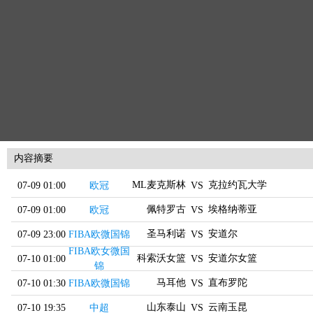
内容摘要
ML麦克斯林
克拉约瓦大学
07-09 01:00
欧冠
VS
佩特罗古
埃格纳蒂亚
07-09 01:00
欧冠
VS
圣马利诺
安道尔
07-09 23:00
FIBA欧微国锦
VS
FIBA欧女微国
科索沃女篮
安道尔女篮
07-10 01:00
VS
锦
马耳他
直布罗陀
07-10 01:30
FIBA欧微国锦
VS
山东泰山
云南玉昆
07-10 19:35
中超
VS