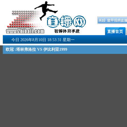
直播首页
今日 2026年8月10日 18:53:31 星期一
欧冠 :塔林弗洛拉 VS 伊比利亚1999