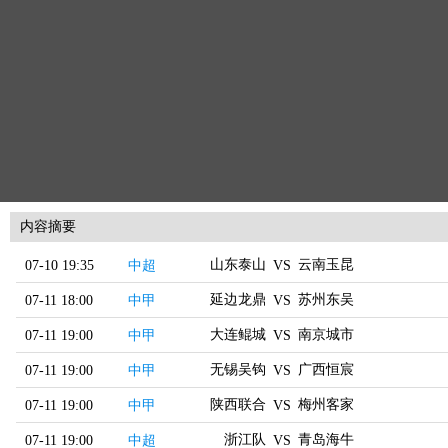
内容摘要
山东泰山
云南玉昆
07-10 19:35
中超
VS
延边龙鼎
苏州东吴
07-11 18:00
中甲
VS
大连鲲城
南京城市
07-11 19:00
中甲
VS
无锡吴钩
广西恒宸
07-11 19:00
中甲
VS
陕西联合
梅州客家
07-11 19:00
中甲
VS
浙江队
青岛海牛
07-11 19:00
中超
VS