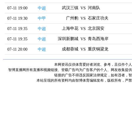
武汉三镇
河南队
07-11 19:00
中超
VS
广州豹
石家庄功夫
07-11 19:30
中甲
VS
上海申花
北京国安
07-11 19:35
中超
VS
深圳新鹏城
青岛西海岸
07-11 19:35
中超
VS
成都蓉城
重庆铜梁龙
07-11 20:00
中超
VS
本网资讯仅供体育爱好者浏览、参考，且仅作个人
智博直播网所有直播和视频链接、登载广告均为广告客户的个人、网友收集提供
链接的广告不得违反国家法律规定，如有违者，智
本站呈现的所有资料均由智博体育编辑发布，版权所有，严禁