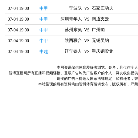
宁波队
石家庄功夫
07-04 19:00
中甲
VS
深圳青年人
南通支云
07-04 19:00
中甲
VS
苏州东吴
广州豹
07-04 19:00
中甲
VS
陕西联合
无锡吴钩
07-04 19:00
中甲
VS
辽宁铁人
重庆铜梁龙
07-04 19:00
中超
VS
本网资讯仅供体育爱好者浏览、参考，且仅作个人
智博直播网所有直播和视频链接、登载广告均为广告客户的个人、网友收集提供
链接的广告不得违反国家法律规定，如有违者，智
本站呈现的所有资料均由智博体育编辑发布，版权所有，严禁