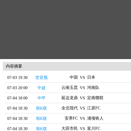
内容摘要
中国
日本
07-03 19:30
世亚预
VS
云南玉昆
河南队
07-03 20:00
中超
VS
延边龙鼎
定南赣联
07-04 18:00
中甲
VS
全北现代
江原FC
07-04 18:30
韩K联
VS
安养FC
浦项铁人
07-04 18:30
韩K联
VS
大田市民
富川FC
07-04 18:30
韩K联
VS