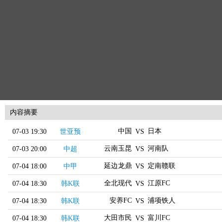
内容摘要
中国
日本
07-03 19:30
世亚预
VS
云南玉昆
河南队
07-03 20:00
中超
VS
延边龙鼎
定南赣联
07-04 18:00
中甲
VS
全北现代
江原FC
07-04 18:30
韩K联
VS
安养FC
浦项铁人
07-04 18:30
韩K联
VS
大田市民
富川FC
07-04 18:30
韩K联
VS