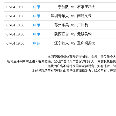
宁波队
石家庄功夫
07-04 19:00
中甲
VS
深圳青年人
南通支云
07-04 19:00
中甲
VS
苏州东吴
广州豹
07-04 19:00
中甲
VS
陕西联合
无锡吴钩
07-04 19:00
中甲
VS
辽宁铁人
重庆铜梁龙
07-04 19:00
中超
VS
本网资讯仅供体育爱好者浏览、参考，且仅作个人
智博直播网所有直播和视频链接、登载广告均为广告客户的个人、网友收集提供
链接的广告不得违反国家法律规定，如有违者，智
本站呈现的所有资料均由智博体育编辑发布，版权所有，严禁