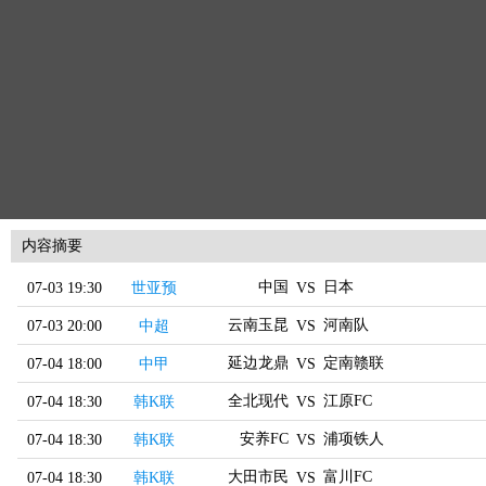
内容摘要
中国
日本
07-03 19:30
世亚预
VS
云南玉昆
河南队
07-03 20:00
中超
VS
延边龙鼎
定南赣联
07-04 18:00
中甲
VS
全北现代
江原FC
07-04 18:30
韩K联
VS
安养FC
浦项铁人
07-04 18:30
韩K联
VS
大田市民
富川FC
07-04 18:30
韩K联
VS