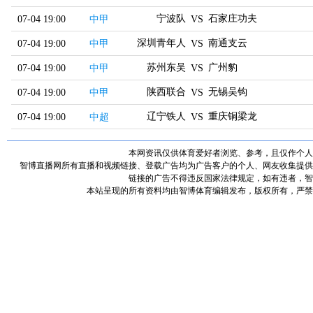
宁波队
石家庄功夫
07-04 19:00
中甲
VS
深圳青年人
南通支云
07-04 19:00
中甲
VS
苏州东吴
广州豹
07-04 19:00
中甲
VS
陕西联合
无锡吴钩
07-04 19:00
中甲
VS
辽宁铁人
重庆铜梁龙
07-04 19:00
中超
VS
本网资讯仅供体育爱好者浏览、参考，且仅作个人
智博直播网所有直播和视频链接、登载广告均为广告客户的个人、网友收集提供
链接的广告不得违反国家法律规定，如有违者，智
本站呈现的所有资料均由智博体育编辑发布，版权所有，严禁