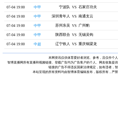
宁波队
石家庄功夫
07-04 19:00
中甲
VS
深圳青年人
南通支云
07-04 19:00
中甲
VS
苏州东吴
广州豹
07-04 19:00
中甲
VS
陕西联合
无锡吴钩
07-04 19:00
中甲
VS
辽宁铁人
重庆铜梁龙
07-04 19:00
中超
VS
本网资讯仅供体育爱好者浏览、参考，且仅作个人
智博直播网所有直播和视频链接、登载广告均为广告客户的个人、网友收集提供
链接的广告不得违反国家法律规定，如有违者，智
本站呈现的所有资料均由智博体育编辑发布，版权所有，严禁