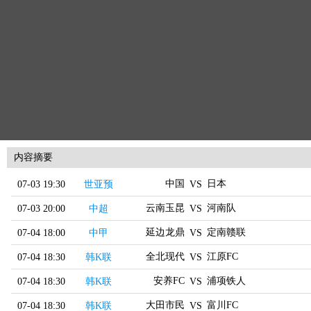
内容摘要
中国
日本
07-03 19:30
世亚预
VS
云南玉昆
河南队
07-03 20:00
中超
VS
延边龙鼎
定南赣联
07-04 18:00
中甲
VS
全北现代
江原FC
07-04 18:30
韩K联
VS
安养FC
浦项铁人
07-04 18:30
韩K联
VS
大田市民
富川FC
07-04 18:30
韩K联
VS